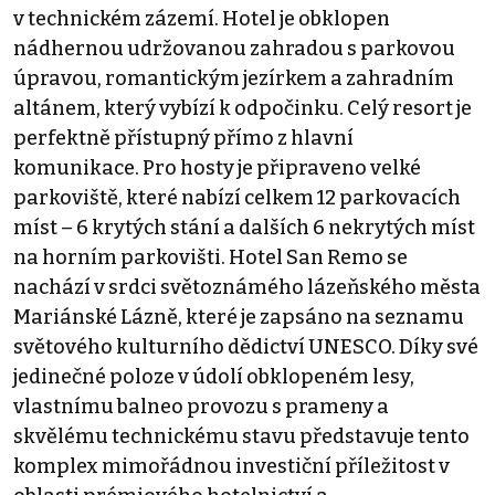
v technickém zázemí. Hotel je obklopen
nádhernou udržovanou zahradou s parkovou
úpravou, romantickým jezírkem a zahradním
altánem, který vybízí k odpočinku. Celý resort je
perfektně přístupný přímo z hlavní
komunikace. Pro hosty je připraveno velké
parkoviště, které nabízí celkem 12 parkovacích
míst – 6 krytých stání a dalších 6 nekrytých míst
na horním parkovišti. Hotel San Remo se
nachází v srdci světoznámého lázeňského města
Mariánské Lázně, které je zapsáno na seznamu
světového kulturního dědictví UNESCO. Díky své
jedinečné poloze v údolí obklopeném lesy,
vlastnímu balneo provozu s prameny a
skvělému technickému stavu představuje tento
komplex mimořádnou investiční příležitost v