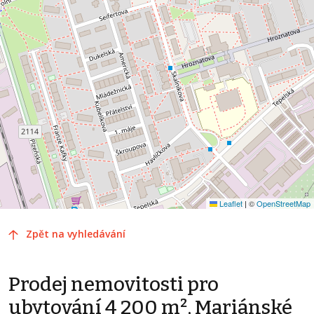
Leaflet
|
©
OpenStreetMap
Zpět na vyhledávání
Prodej nemovitosti pro
ubytování 4 200 m², Mariánské