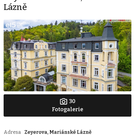
Lázně
30
Fotogalerie
Adresa
Zeyerova, Mariánské Lázně