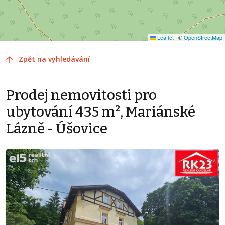
Leaflet
|
©
OpenStreetMap
Zpět na vyhledávání
Prodej nemovitosti pro
ubytování 435 m², Mariánské
Lázně - Úšovice