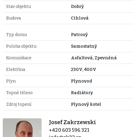
Stav objektu
Dobrý
Budova
Cihlová
Typ domu
Patrový
Poloha objektu
Samostatný
Komunikace
Asfaltová, Zpevněná
Elektřina
230V, 400V
Plyn
Plynovod
Topné těleso
Radiátory
Zdroj topení
Plynový kotel
Josef Zakrzewski
+420 603 596 321