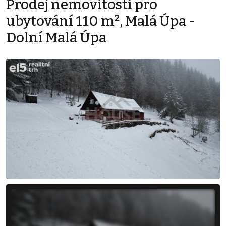
Prodej nemovitosti pro
ubytování 110 m², Malá Úpa -
Dolní Malá Úpa