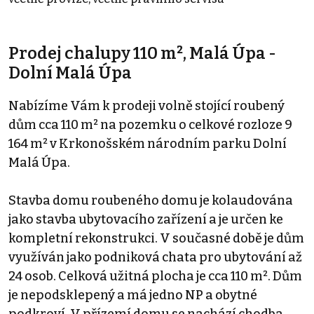
Prodej chalupy 110 m², Malá Úpa -
Dolní Malá Úpa
Nabízíme Vám k prodeji volně stojící roubený
dům cca 110 m² na pozemku o celkové rozloze 9
164 m² v Krkonošském národním parku Dolní
Malá Úpa.
Stavba domu roubeného domu je kolaudována
jako stavba ubytovacího zařízení a je určen ke
kompletní rekonstrukci. V současné době je dům
využíván jako podniková chata pro ubytování až
24 osob. Celková užitná plocha je cca 110 m². Dům
je nepodsklepený a má jedno NP a obytné
podkroví. V přízemí domu se nachází chodba,