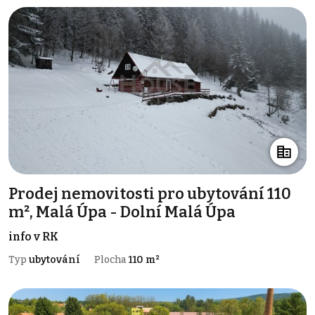
Prodej nemovitosti pro ubytování 110
m², Malá Úpa - Dolní Malá Úpa
info v RK
Typ
ubytování
Plocha
110 m²