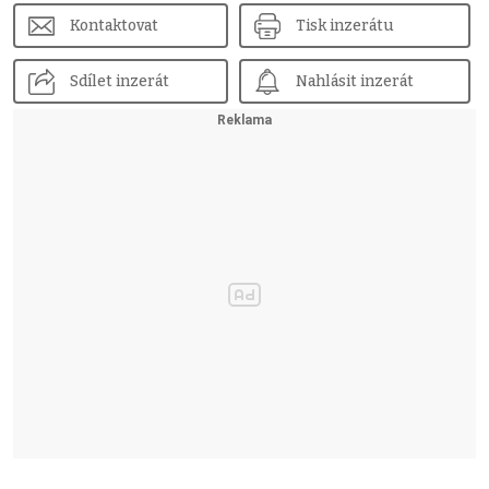
Kontaktovat
Tisk inzerátu
Sdílet inzerát
Nahlásit inzerát