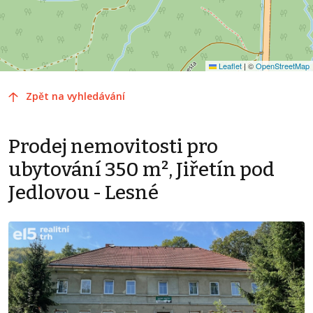
Leaflet
|
©
OpenStreetMap
Zpět na vyhledávání
Prodej nemovitosti pro
ubytování 350 m², Jiřetín pod
Jedlovou - Lesné