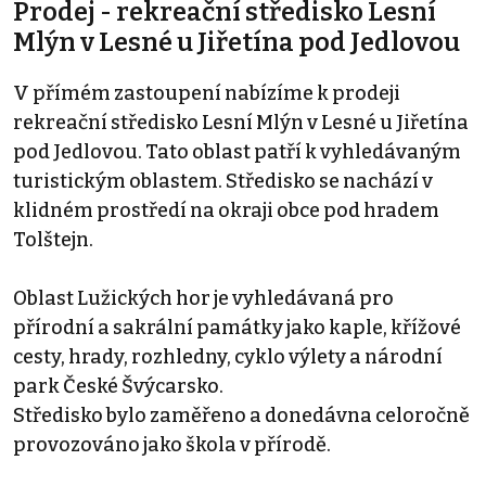
Prodej - rekreační středisko Lesní
Mlýn v Lesné u Jiřetína pod Jedlovou
V přímém zastoupení nabízíme k prodeji
rekreační středisko Lesní Mlýn v Lesné u Jiřetína
pod Jedlovou. Tato oblast patří k vyhledávaným
turistickým oblastem. Středisko se nachází v
klidném prostředí na okraji obce pod hradem
Tolštejn.
Oblast Lužických hor je vyhledávaná pro
přírodní a sakrální památky jako kaple, křížové
cesty, hrady, rozhledny, cyklo výlety a národní
park České Švýcarsko.
Středisko bylo zaměřeno a donedávna celoročně
provozováno jako škola v přírodě.