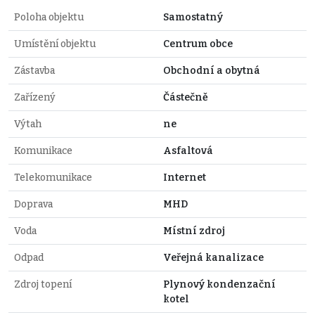
Poloha objektu
Samostatný
Umístění objektu
Centrum obce
Zástavba
Obchodní a obytná
Zařízený
Částečně
Výtah
ne
Komunikace
Asfaltová
Telekomunikace
Internet
Doprava
MHD
Voda
Místní zdroj
Odpad
Veřejná kanalizace
Zdroj topení
Plynový kondenzační
kotel