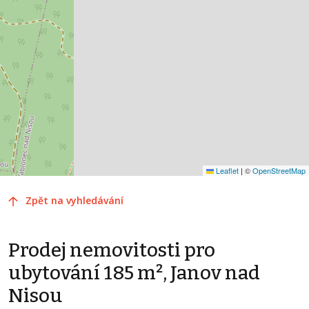
Leaflet
|
©
OpenStreetMap
Zpět na vyhledávání
Prodej nemovitosti pro
ubytování 185 m², Janov nad
Nisou