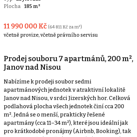
Plocha
185 m²
11 990 000 Kč
(64 811 Kč za m²)
včetně provize, včetně právního servisu
Prodej souboru 7 apartmánů, 200 m²,
Janov nad Nisou
Nabízíme k prodeji soubor sedmi
apartmánových jednotek v atraktivní lokalitě
Janov nad Nisou, v srdci Jizerských hor. Celková
podlahová plocha všech jednotek činí cca 200
m². Jedná se o menší, prakticky řešené
apartmány (cca 11–34 m²), které jsou ideální jak
pro krátkodobé pronájmy (Airbnb, Booking), tak