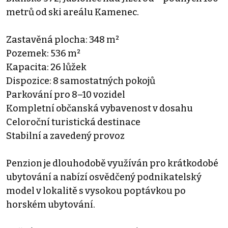
metrů od ski areálu Kamenec.
Zastavěná plocha: 348 m²
Pozemek: 536 m²
Kapacita: 26 lůžek
Dispozice: 8 samostatných pokojů
Parkování pro 8–10 vozidel
Kompletní občanská vybavenost v dosahu
Celoroční turistická destinace
Stabilní a zavedený provoz
Penzion je dlouhodobě využíván pro krátkodobé
ubytování a nabízí osvědčený podnikatelský
model v lokalitě s vysokou poptávkou po
horském ubytování.