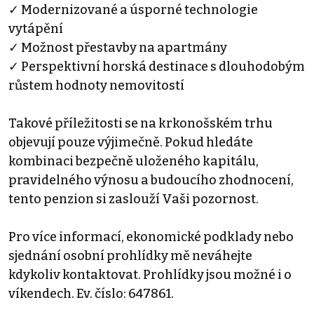
✓ Modernizované a úsporné technologie
vytápění
✓ Možnost přestavby na apartmány
✓ Perspektivní horská destinace s dlouhodobým
růstem hodnoty nemovitostí
Takové příležitosti se na krkonošském trhu
objevují pouze výjimečně. Pokud hledáte
kombinaci bezpečně uloženého kapitálu,
pravidelného výnosu a budoucího zhodnocení,
tento penzion si zaslouží Vaši pozornost.
Pro více informací, ekonomické podklady nebo
sjednání osobní prohlídky mě neváhejte
kdykoliv kontaktovat. Prohlídky jsou možné i o
víkendech. Ev. číslo: 647861.