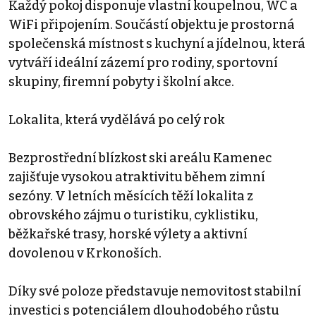
Každý pokoj disponuje vlastní koupelnou, WC a
WiFi připojením. Součástí objektu je prostorná
společenská místnost s kuchyní a jídelnou, která
vytváří ideální zázemí pro rodiny, sportovní
skupiny, firemní pobyty i školní akce.
Lokalita, která vydělává po celý rok
Bezprostřední blízkost ski areálu Kamenec
zajišťuje vysokou atraktivitu během zimní
sezóny. V letních měsících těží lokalita z
obrovského zájmu o turistiku, cyklistiku,
běžkařské trasy, horské výlety a aktivní
dovolenou v Krkonoších.
Díky své poloze představuje nemovitost stabilní
investici s potenciálem dlouhodobého růstu