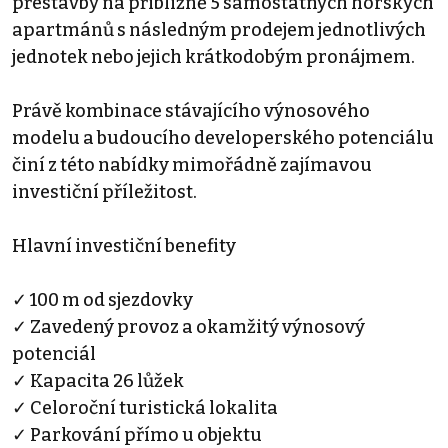
přestavby na přibližně 5 samostatných horských
apartmánů s následným prodejem jednotlivých
jednotek nebo jejich krátkodobým pronájmem.
Právě kombinace stávajícího výnosového
modelu a budoucího developerského potenciálu
činí z této nabídky mimořádně zajímavou
investiční příležitost.
Hlavní investiční benefity
✓ 100 m od sjezdovky
✓ Zavedený provoz a okamžitý výnosový
potenciál
✓ Kapacita 26 lůžek
✓ Celoroční turistická lokalita
✓ Parkování přímo u objektu