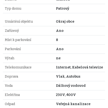
Typ domu
Patrový
Umístění objektu
Okraj obce
Zařízený
Ano
Míst k parkování
8
Parkování
Ano
Výtah
ne
Telekomunikace
Internet, Kabelová televize
Doprava
Vlak, Autobus
Voda
Dálkový vodovod
Elektřina
230V, 400V
Odpad
Veřejná kanalizace