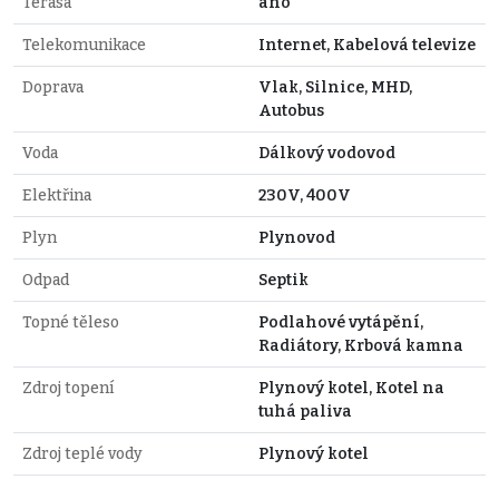
Terasa
ano
Telekomunikace
Internet, Kabelová televize
Doprava
Vlak, Silnice, MHD,
Autobus
Voda
Dálkový vodovod
Elektřina
230V, 400V
Plyn
Plynovod
Odpad
Septik
Topné těleso
Podlahové vytápění,
Radiátory, Krbová kamna
Zdroj topení
Plynový kotel, Kotel na
tuhá paliva
Zdroj teplé vody
Plynový kotel