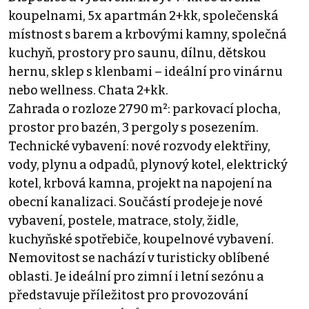
koupelnami, 5x apartmán 2+kk, společenská
místnost s barem a krbovými kamny, společná
kuchyň, prostory pro saunu, dílnu, dětskou
hernu, sklep s klenbami – ideální pro vinárnu
nebo wellness. Chata 2+kk.
Zahrada o rozloze 2790 m²: parkovací plocha,
prostor pro bazén, 3 pergoly s posezením.
Technické vybavení: nové rozvody elektřiny,
vody, plynu a odpadů, plynový kotel, elektrický
kotel, krbová kamna, projekt na napojení na
obecní kanalizaci. Součástí prodeje je nové
vybavení, postele, matrace, stoly, židle,
kuchyňské spotřebiče, koupelnové vybavení.
Nemovitost se nachází v turisticky oblíbené
oblasti. Je ideální pro zimní i letní sezónu a
představuje příležitost pro provozování