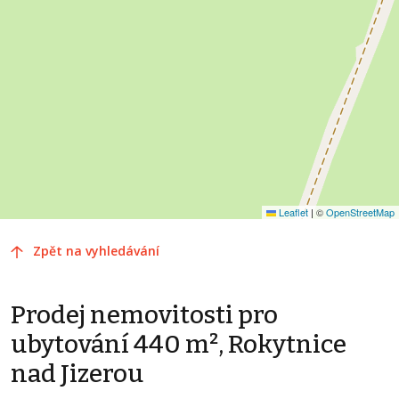
Leaflet
|
©
OpenStreetMap
Zpět na vyhledávání
Prodej nemovitosti pro
ubytování 440 m², Rokytnice
nad Jizerou