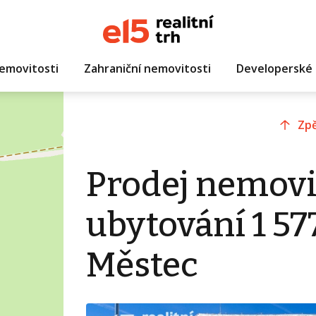
emovitosti
Zahraniční nemovitosti
Developerské 
Zpě
Prodej nemovi
ubytování 1 5
Městec