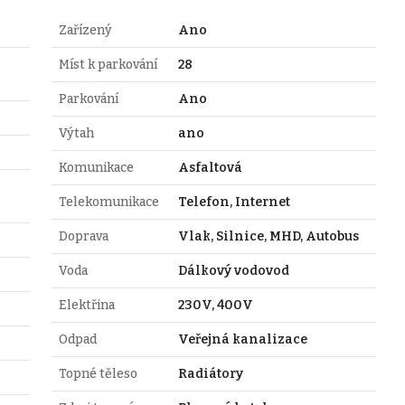
Zařízený
Ano
Míst k parkování
28
Parkování
Ano
Výtah
ano
Komunikace
Asfaltová
Telekomunikace
Telefon, Internet
Doprava
Vlak, Silnice, MHD, Autobus
Voda
Dálkový vodovod
Elektřina
230V, 400V
Odpad
Veřejná kanalizace
Topné těleso
Radiátory