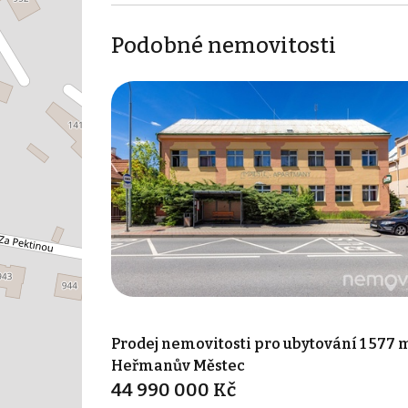
Podobné nemovitosti
Prodej nemovitosti pro ubytování 1 577 m
Heřmanův Městec
44 990 000 Kč