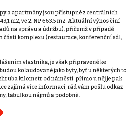
py a apartmány jsou přístupné z centrálních
3,1 m2, ve 2. NP 663,5 m2. Aktuální výnos činí
adů na správu a údržbu), přičemž v případě
h částí komplexu (restaurace, konferenční sál,
ášením vlastníka, je však připravené ke
budou kolaudované jako byty, byť u některých to
zhruba kilometr od náměstí, přímo u něj je pak
ce zajímá více informací, rád vám pošlu odkaz
ny, tabulkou nájmů a podobně.