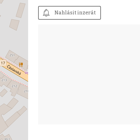
Nahlásit inzerát