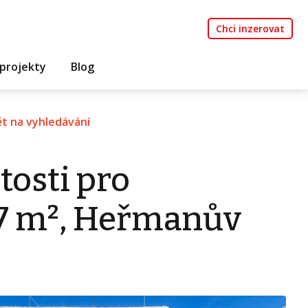
Chci inzerovat
projekty
Blog
t na vyhledávání
tosti pro
77 m², Heřmanův