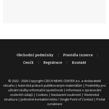
Obchodní podmínky
Pravidla inzerce
Ceník
Registrace
Kontakt
© 2022 - 2026 Copyright CZECH NEWS CENTER a.s. a dodavatelé
obsahu |
Autorská práva k publikovaným materiálům
|
Podmínky pro
užívání služby informační společnosti
|
Informace o zpracování
osobních údajů
|
Cookies
|
Nastavení soukromí
|
Vlastnická
struktura
|
Jednotné kontaktní místo / Single Point of Contact
|
Podat
oznámení