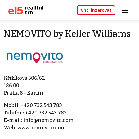
Chci inzerovat
NEMOVITO by Keller Williams
Křižíkova 506/62
186 00
Praha 8 - Karlín
Mobil:
+420 732 543 783
Telefon:
+420 732 543 783
E-mail:
info@nemovito.com
Web:
www.nemovito.com