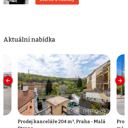
Aktuální nabídka
Prodej kanceláře 204 m², Praha - Malá
Prod