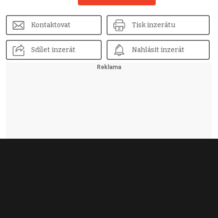
Kontaktovat
Tisk inzerátu
Sdílet inzerát
Nahlásit inzerát