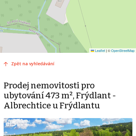
Leaflet
|
©
OpenStreetMap
Zpět na vyhledávání
Prodej nemovitosti pro
ubytování 473 m², Frýdlant -
Albrechtice u Frýdlantu