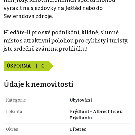
vyrazit na sjezdovky na Ještěd nebo do
Swieradova zdroje.
Hledáte-li pro své podnikání, klidné, slunné
místo s atraktivní polohou pro cyklisty i turisty,
jste srdečně zváni na prohlídku!
ÚSPORNÁ
C
Údaje k nemovitosti
Kategorie
Ubytování
Lokalita
Frýdlant - Albrechtice u
Frýdlantu
Okres
Liberec