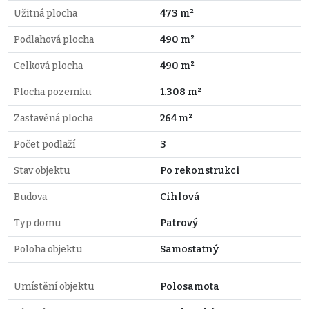
Užitná plocha
473 m²
Podlahová plocha
490 m²
Celková plocha
490 m²
Plocha pozemku
1.308 m²
Zastavěná plocha
264 m²
Počet podlaží
3
Stav objektu
Po rekonstrukci
Budova
Cihlová
Typ domu
Patrový
Poloha objektu
Samostatný
Umístění objektu
Polosamota