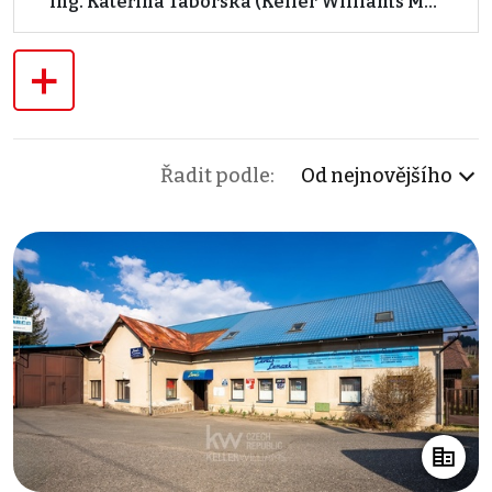
Ing. Kateřina Táborská (Keller Williams Millennium)
+
Řadit podle:
Od nejnovějšího