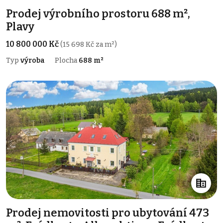
Prodej výrobního prostoru 688 m²,
Plavy
10 800 000 Kč
(15 698 Kč za m²)
Typ
výroba
Plocha
688 m²
Prodej nemovitosti pro ubytování 473