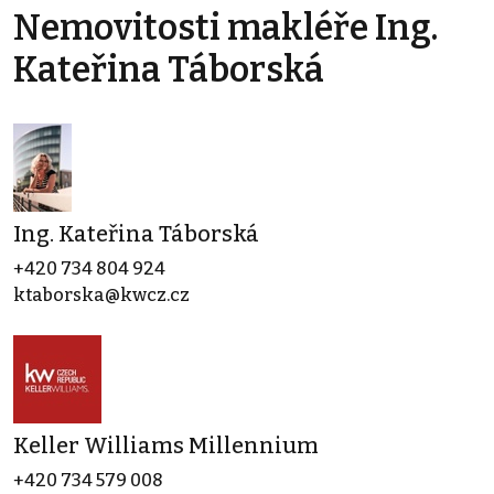
Nemovitosti makléře Ing.
Kateřina Táborská
Ing. Kateřina Táborská
+420 734 804 924
ktaborska@kwcz.cz
Keller Williams Millennium
+420 734 579 008