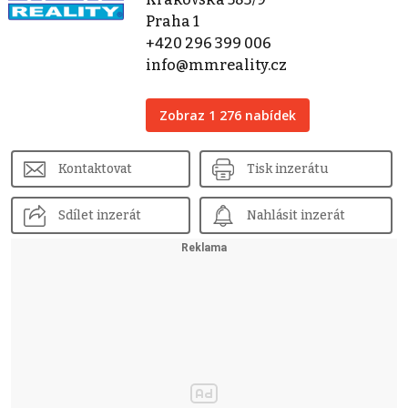
Praha 1
+420 296 399 006
info@mmreality.cz
Zobraz 1 276 nabídek
Kontaktovat
Tisk inzerátu
Sdílet inzerát
Nahlásit inzerát