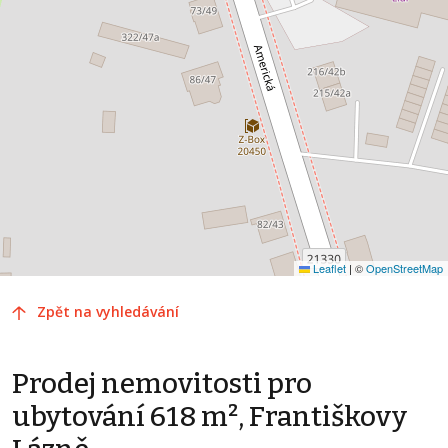
Leaflet
|
©
OpenStreetMap
Zpět na vyhledávání
Prodej nemovitosti pro
ubytování 618 m², Františkovy