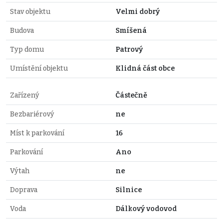
Stav objektu
Velmi dobrý
Budova
Smíšená
Typ domu
Patrový
Umístění objektu
Klidná část obce
Zařízený
Částečně
Bezbariérový
ne
Míst k parkování
16
Parkování
Ano
Výtah
ne
Doprava
Silnice
Voda
Dálkový vodovod