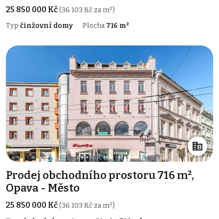
25 850 000 Kč
(36 103 Kč za m²)
Typ
činžovní domy
Plocha
716 m²
Prodej obchodního prostoru 716 m²,
Opava - Město
25 850 000 Kč
(36 103 Kč za m²)