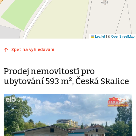
Leaflet
|
©
OpenStreetMap
Zpět na vyhledávání
Prodej nemovitosti pro
ubytování 593 m², Česká Skalice