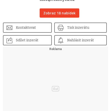
Zobraz 18 nabídek
Kontaktovat
Tisk inzerátu
Sdílet inzerát
Nahlásit inzerát