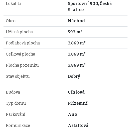
Lokalita
Sportovní 900, Česká
Skalice
Okres
Náchod
Užitná plocha
593 m²
Podlahová plocha
3.869 m²
Celková plocha
3.869 m²
Plocha pozemku
3.869 m²
Stav objektu
Dobrý
Budova
Cihlová
Typ domu
Přízemní
Parkování
Ano
Komunikace
Asfaltová