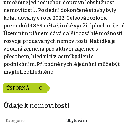
umožňuje jednoduchou dopravní obslužnost
nemovitostí. . Poslední dokončené stavby byly
kolaudovány v roce 2022. Celková rozloha
pozemků (3 869 m²) a široké využití ploch určené
Územním plánem dává další rozsáhlé možnosti
rozvoje prodávaných nemovitostí. Nabídka je
vhodná zejména pro aktivní zájemce s
přesahem, hledající vlastní bydlení s
podnikáním. Případné rychlé jednání může být
majiteli zohledněno.
ÚSPORNÁ
C
Údaje k nemovitosti
Kategorie
Ubytování