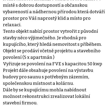
místě s dobrou dostupností a občanskou
vybaveností a nádhernou přírodou která dotváří
prostor pro Váš naprostý klid a místo pro
relaxaci.
Tento objekt nabízí prostor vytvořit z původní
stavby něco výjimečného. Je vhodná pro
kupujícího, který hledá nemovitost s příběhem.
Objekt se prodáví včetně projektu a stavebního
povolení (5 x apartmán )
Vyřizuje se povolení na FVE s kapacitou 50 kwp
Projekt dále obsahuje povolení na výstavbu
budovy pro saunu s potřebným zázemím,
společenskou místnost a kolárnu.
Dále by se kupujícímu mohla nabídnout
možnost rekonstrukci zrealizovat lokální
stavební firmou.