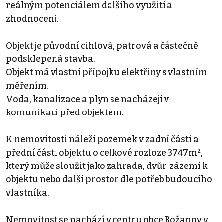
reálným potenciálem dalšího využití a
zhodnocení.
Objekt je původní cihlová, patrová a částečně
podsklepená stavba.
Objekt má vlastní přípojku elektřiny s vlastním
měřením.
Voda, kanalizace a plyn se nacházejí v
komunikaci před objektem.
K nemovitosti náleží pozemek v zadní části a
přední části objektu o celkové rozloze 3747m²,
který může sloužit jako zahrada, dvůr, zázemí k
objektu nebo další prostor dle potřeb budoucího
vlastníka.
Nemovitost se nachází v centru obce Božanov v