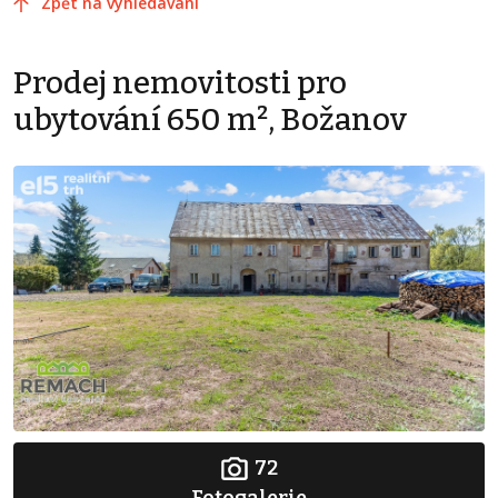
Zpět na vyhledávání
Prodej nemovitosti pro
ubytování 650 m², Božanov
72
Fotogalerie