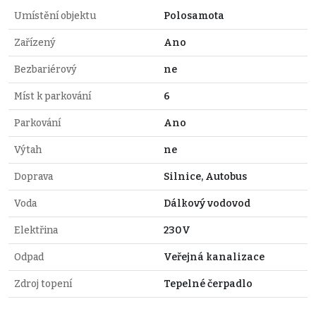
Umístění objektu
Polosamota
Zařízený
Ano
Bezbariérový
ne
Míst k parkování
6
Parkování
Ano
Výtah
ne
Doprava
Silnice, Autobus
Voda
Dálkový vodovod
Elektřina
230V
Odpad
Veřejná kanalizace
Zdroj topení
Tepelné čerpadlo