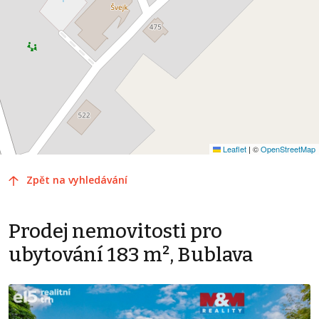
Leaflet
|
©
OpenStreetMap
Zpět na vyhledávání
Prodej nemovitosti pro
ubytování 183 m², Bublava