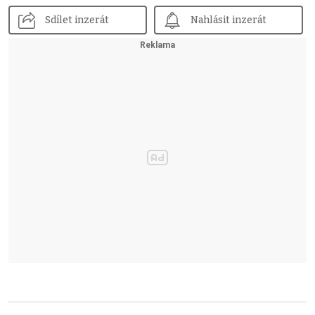
Sdílet inzerát
Nahlásit inzerát