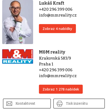
Lukáš Kraft
+420 296 399 006
info@mmreality.cz
Zobraz 4 nabídky
M&M reality
Krakovská 583/9
Praha 1
+420 296 399 006
info@mmreality.cz
Zobraz 1 278 nabídek
Kontaktovat
Tisk inzerátu