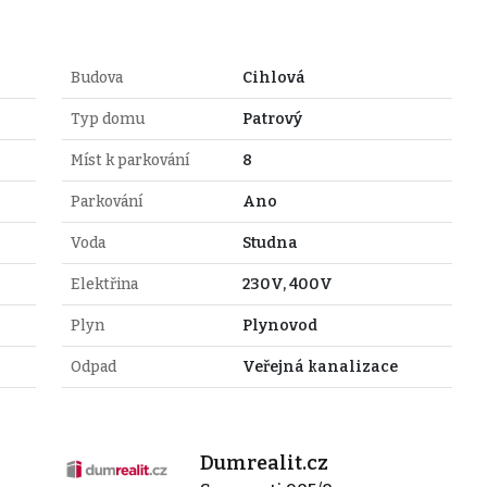
Budova
Cihlová
Typ domu
Patrový
Míst k parkování
8
Parkování
Ano
Voda
Studna
Elektřina
230V, 400V
Plyn
Plynovod
Odpad
Veřejná kanalizace
Dumrealit.cz