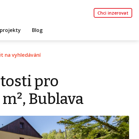
Chci inzerovat
projekty
Blog
t na vyhledávání
tosti pro
 m², Bublava