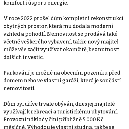
komfort i úsporu energie.
V roce 2022 prošel dům kompletní rekonstrukcí
obytných prostor, která mu dodala moderní
vzhled a pohodlí. Nemovitost se prodává také
včetně veškerého vybavení, takže nový majitel
může vše začít využívat okamžitě, bez nutnosti
dalších investic.
Parkování je možné na obecním pozemku před
domem nebo ve vlastní garáži, která je součástí
nemovitosti.
Dům byl dříve trvale obýván, dnes jej majitelé
využívají k rekreaci a turistickému ubytování.
Provozní náklady činí přibližně 5.000 Kč
měsíčně. Výhodou je vlastní studna, takže se