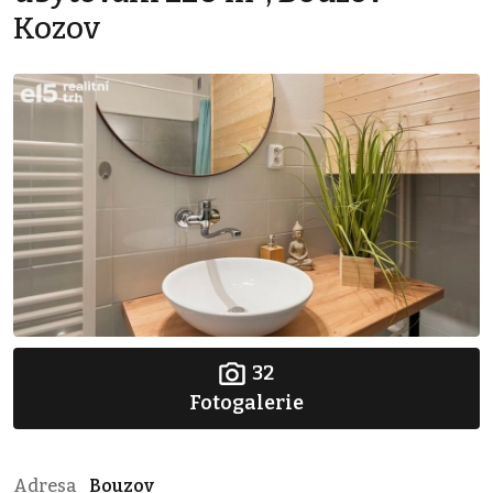
Kozov
32
Fotogalerie
Adresa
Bouzov