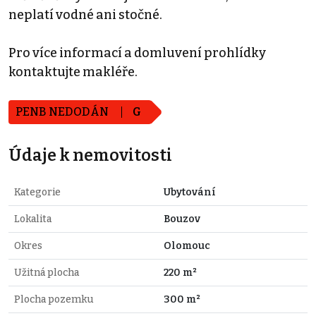
neplatí vodné ani stočné.
Pro více informací a domluvení prohlídky
kontaktujte makléře.
PENB NEDODÁN
G
Údaje k nemovitosti
Kategorie
Ubytování
Lokalita
Bouzov
Okres
Olomouc
Užitná plocha
220 m²
Plocha pozemku
300 m²