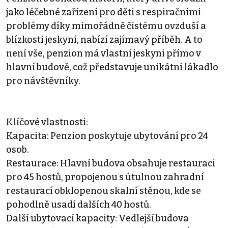
jako léčebné zařízení pro děti s respiračními
problémy díky mimořádně čistému ovzduší a
blízkosti jeskyní, nabízí zajímavý příběh. A to
není vše, penzion má vlastní jeskyni přímo v
hlavní budově, což představuje unikátní lákadlo
pro návštěvníky.
Klíčové vlastnosti:
Kapacita: Penzion poskytuje ubytování pro 24
osob.
Restaurace: Hlavní budova obsahuje restauraci
pro 45 hostů, propojenou s útulnou zahradní
restaurací obklopenou skalní stěnou, kde se
pohodlně usadí dalších 40 hostů.
Další ubytovací kapacity: Vedlejší budova