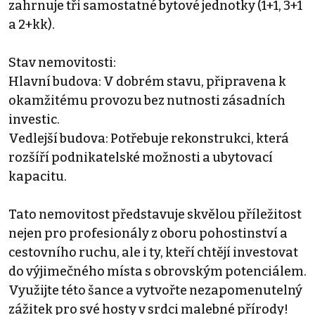
zahrnuje tři samostatné bytové jednotky (1+1, 3+1
a 2+kk).
Stav nemovitosti:
Hlavní budova: V dobrém stavu, připravena k
okamžitému provozu bez nutnosti zásadních
investic.
Vedlejší budova: Potřebuje rekonstrukci, která
rozšíří podnikatelské možnosti a ubytovací
kapacitu.
Tato nemovitost představuje skvělou příležitost
nejen pro profesionály z oboru pohostinství a
cestovního ruchu, ale i ty, kteří chtějí investovat
do výjimečného místa s obrovským potenciálem.
Využijte této šance a vytvořte nezapomenutelný
zážitek pro své hosty v srdci malebné přírody!