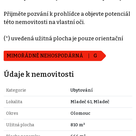
Přijměte pozvání k prohlídce a objevte potenciál
této nemovitosti na vlastní oči.
(*) uvedená užitná plocha je pouze orientační
MIMOŘÁDNĚ NEHOSPODÁRNÁ
G
Údaje k nemovitosti
Kategorie
Ubytování
Lokalita
Mladeč 61, Mladeč
Okres
Olomouc
Užitná plocha
810 m²