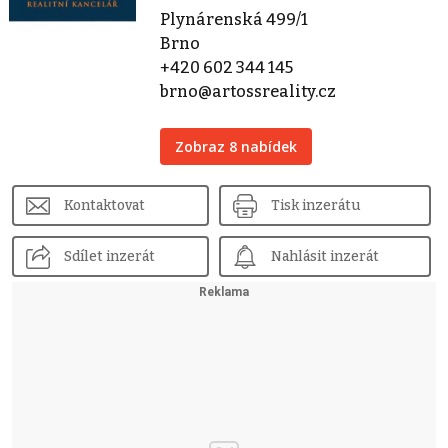
Plynárenská 499/1
Brno
+420 602 344 145
brno@artossreality.cz
Zobraz 8 nabídek
Kontaktovat
Tisk inzerátu
Sdílet inzerát
Nahlásit inzerát