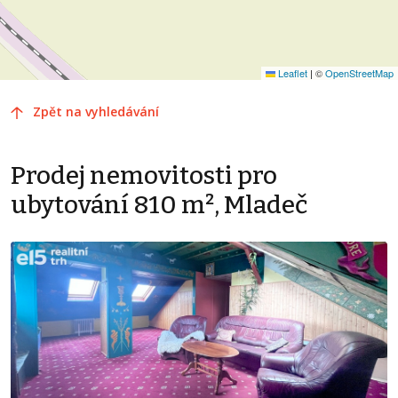
Leaflet
|
©
OpenStreetMap
Zpět na vyhledávání
Prodej nemovitosti pro
ubytování 810 m², Mladeč