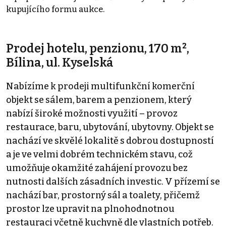
kupujícího formu aukce.
Prodej hotelu, penzionu, 170 m²,
Bílina, ul. Kyselská
Nabízíme k prodeji multifunkční komerční
objekt se sálem, barem a penzionem, který
nabízí široké možnosti využití – provoz
restaurace, baru, ubytování, ubytovny. Objekt se
nachází ve skvělé lokalitě s dobrou dostupností
a je ve velmi dobrém technickém stavu, což
umožňuje okamžité zahájení provozu bez
nutnosti dalších zásadních investic. V přízemí se
nachází bar, prostorný sál a toalety, přičemž
prostor lze upravit na plnohodnotnou
restauraci včetně kuchyně dle vlastních potřeb.