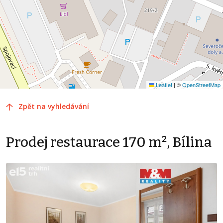
Leaflet
|
©
OpenStreetMap
Zpět na vyhledávání
Prodej restaurace 170 m², Bílina