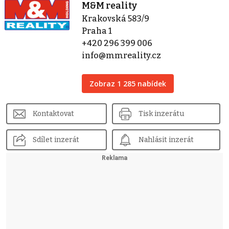
M&M reality
Krakovská 583/9
Praha 1
+420 296 399 006
info@mmreality.cz
Zobraz 1 285 nabídek
Kontaktovat
Tisk inzerátu
Sdílet inzerát
Nahlásit inzerát