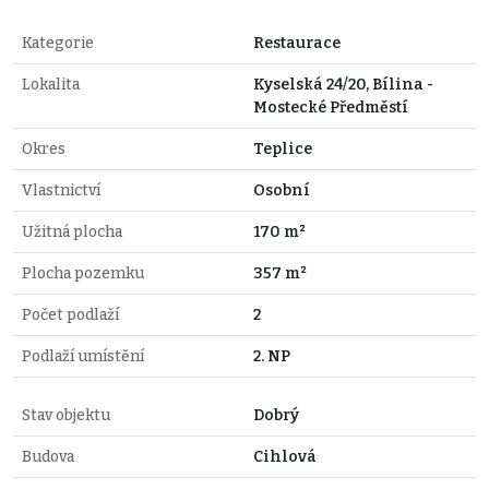
Kategorie
Restaurace
Lokalita
Kyselská 24/20, Bílina -
Mostecké Předměstí
Okres
Teplice
Vlastnictví
Osobní
Užitná plocha
170 m²
Plocha pozemku
357 m²
Počet podlaží
2
Podlaží umístění
2. NP
Stav objektu
Dobrý
Budova
Cihlová