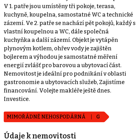
V 1. patře jsou umístěny tři pokoje, terasa,
kuchyně, koupelna, samostatné WC a technické
zázemí. Ve 2. patře se nachází pět pokojů, každý s
vlastní koupelnou a WC, dále společná
kuchyňka a další zázemí. Objekt je vytápěn
plynovým kotlem, ohřev vody je zajištěn
bojlerem a výhodou je samostatné měření
energií zvlášť pro barovou a ubytovací část.
Nemovitost je ideální pro podnikání v oblasti
gastronomie a ubytovacích služeb, Zajistíme
financování. Volejte makléře ještě dnes.
Investice.
MIMOŘÁDNĚ NEHOSPODÁRNÁ
G
Údaje k nemovitosti