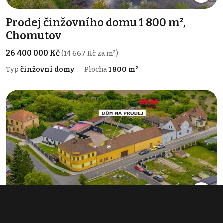
Prodej činžovního domu 1 800 m²,
Chomutov
26 400 000 Kč
(14 667 Kč za m²)
Typ
činžovní domy
Plocha
1 800 m²
Prodej činžovního domu 732 m²,