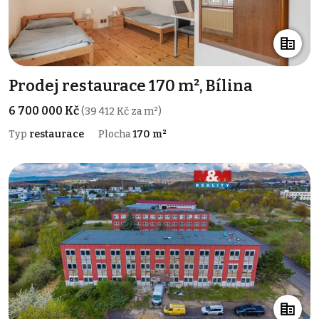
Prodej restaurace 170 m², Bílina
6 700 000 Kč
(39 412 Kč za m²)
Typ
restaurace
Plocha
170 m²