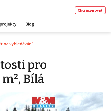
Chci inzerovat
projekty
Blog
t na vyhledávání
tosti pro
m², Bílá