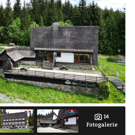
14
Fotogalerie