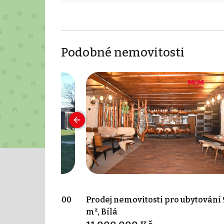
Podobné nemovitosti
pro ubytování 400
Prodej nemovitosti pro ubytování
m², Bílá