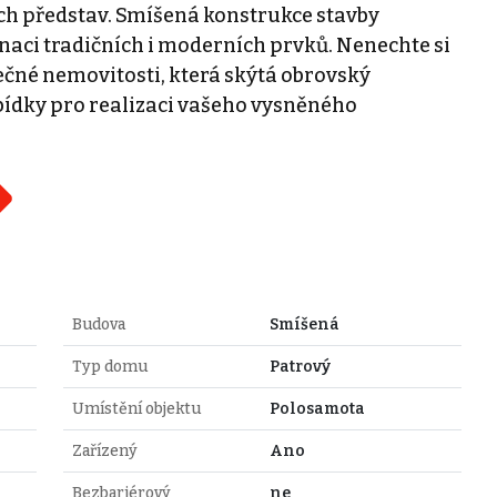
ých představ. Smíšená konstrukce stavby
naci tradičních i moderních prvků. Nenechte si
mečné nemovitosti, která skýtá obrovský
abídky pro realizaci vašeho vysněného
Budova
Smíšená
Typ domu
Patrový
Umístění objektu
Polosamota
Zařízený
Ano
Bezbariérový
ne