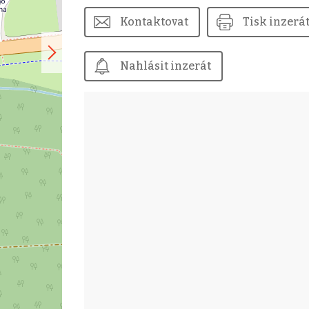
Kontaktovat
Tisk inzerá
Nahlásit inzerát