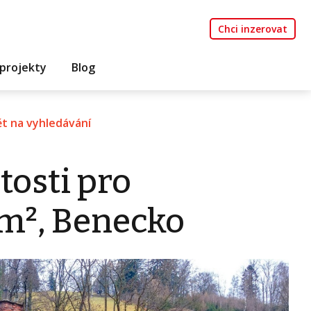
Chci inzerovat
projekty
Blog
t na vyhledávání
tosti pro
 m², Benecko