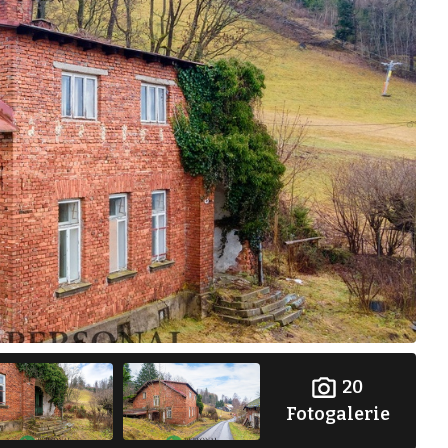
20
Fotogalerie