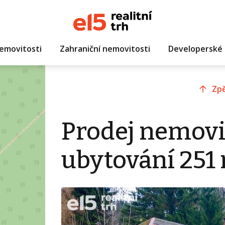
emovitosti
Zahraniční nemovitosti
Developerské 
Zpě
Prodej nemovi
ubytování 251