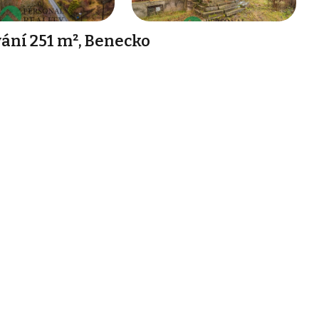
ání 251 m², Benecko