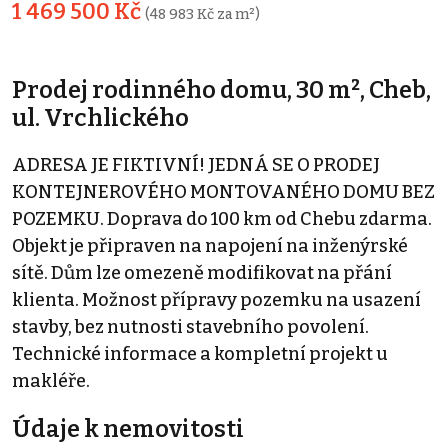
1 469 500 Kč
(48 983 Kč za m²)
Prodej rodinného domu, 30 m², Cheb,
ul. Vrchlického
ADRESA JE FIKTIVNÍ! JEDNÁ SE O PRODEJ
KONTEJNEROVÉHO MONTOVANÉHO DOMU BEZ
POZEMKU. Doprava do 100 km od Chebu zdarma.
Objekt je připraven na napojení na inženýrské
sítě. Dům lze omezeně modifikovat na přání
klienta. Možnost přípravy pozemku na usazení
stavby, bez nutnosti stavebního povolení.
Technické informace a kompletní projekt u
makléře.
Údaje k nemovitosti