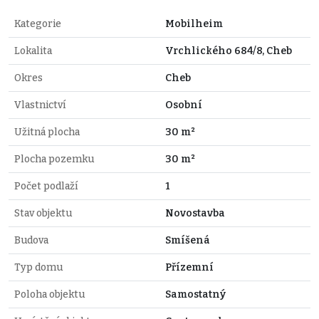
Kategorie
Mobilheim
Lokalita
Vrchlického 684/8, Cheb
Okres
Cheb
Vlastnictví
Osobní
Užitná plocha
30 m²
Plocha pozemku
30 m²
Počet podlaží
1
Stav objektu
Novostavba
Budova
Smíšená
Typ domu
Přízemní
Poloha objektu
Samostatný