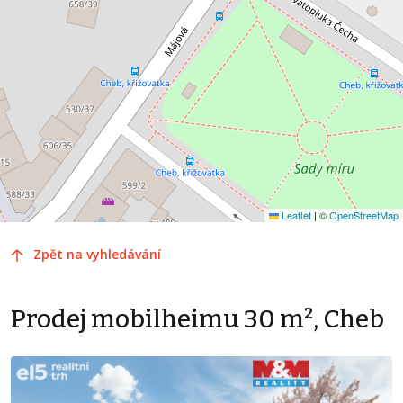
Leaflet
|
©
OpenStreetMap
Zpět na vyhledávání
Prodej mobilheimu 30 m², Cheb