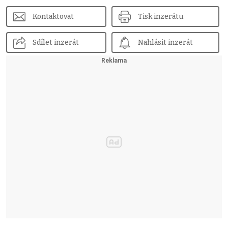
Kontaktovat
Tisk inzerátu
Sdílet inzerát
Nahlásit inzerát