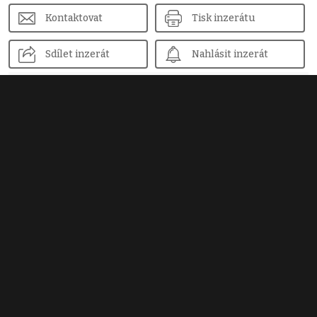
Kontaktovat
Tisk inzerátu
Sdílet inzerát
Nahlásit inzerát