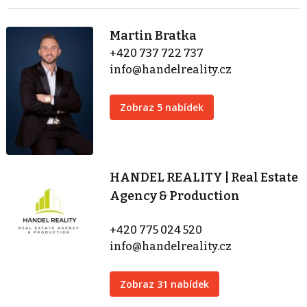
Martin Bratka
+420 737 722 737
info@handelreality.cz
Zobraz 5 nabídek
HANDEL REALITY | Real Estate
Agency & Production
+420 775 024 520
info@handelreality.cz
Zobraz 31 nabídek