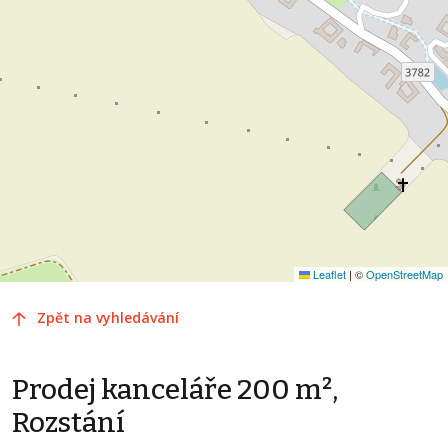
Leaflet
|
©
OpenStreetMap
Zpět na vyhledávání
Prodej kanceláře 200 m²,
Rozstání