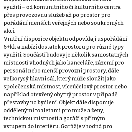
využití – od komunitního či kulturního centra
přes provozovnu služeb až po prostor pro
pořádání menších veřejných nebo soukromých
akcí.
Vnitřní dispozice objektu odpovídají uspořádání
6+kk a nabízí dostatek prostoru pro různé typy
využití. Součástí budovy je několik samostatných
místností vhodných jako kanceláře, zázemí pro
personál nebo menší provozní prostory, dále
velkorysý hlavní sál, který může sloužit jako
společenská místnost, víceúčelový prostor nebo
například otevřený obytný prostor v případě
přestavby na bydlení. Objekt dále disponuje
oddělenými toaletami pro muže a ženy,
technickou místností a garáží s přímým
vstupem do interiéru. Garáž je vhodná pro