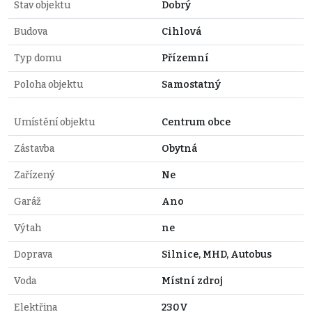
Stav objektu
Dobrý
Budova
Cihlová
Typ domu
Přízemní
Poloha objektu
Samostatný
Umístění objektu
Centrum obce
Zástavba
Obytná
Zařízený
Ne
Garáž
Ano
Výtah
ne
Doprava
Silnice, MHD, Autobus
Voda
Místní zdroj
Elektřina
230V