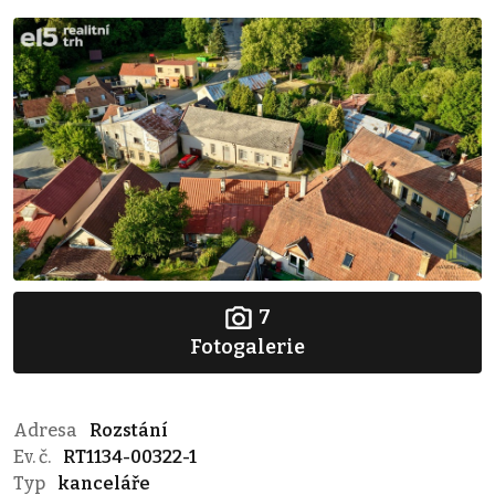
7
Fotogalerie
Adresa
Rozstání
Ev. č.
RT1134-00322-1
Typ
kanceláře