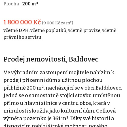
Plocha
200 m²
1 800 000 Kč
(9 000 Kč za m²)
včetně DPH, včetně poplatků, včetně provize, včetně
právního servisu
Prodej nemovitosti, Baldovec
Ve výhradním zastoupení majitele nabízím k
prodeji přízemní dům s užitnou plochou
přibližně 200 m², nacházející se v obci Balddovec.
Jedná se o samostatně stojící stavbu umístěnou
přímo u hlavní silnice v centru obce, která v
minulosti sloužila jako kulturní dům. Celková
výměra pozemku je 361 m². Díky své historii a
dispozicím nabízí široké možnosti nového