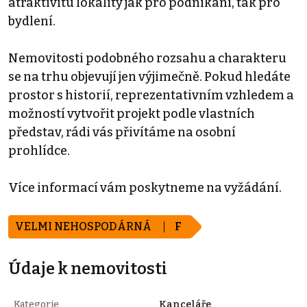
atraktivitu lokality jak pro podnikání, tak pro
bydlení.
Nemovitosti podobného rozsahu a charakteru
se na trhu objevují jen výjimečně. Pokud hledáte
prostor s historií, reprezentativním vzhledem a
možností vytvořit projekt podle vlastních
představ, rádi vás přivítáme na osobní
prohlídce.
Více informací vám poskytneme na vyžádání.
VELMI NEHOSPODÁRNÁ
F
Údaje k nemovitosti
Kategorie
Kanceláře