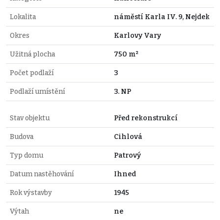
Lokalita
náměstí Karla IV. 9, Nejdek
Okres
Karlovy Vary
Užitná plocha
750 m²
Počet podlaží
3
Podlaží umístění
3. NP
Stav objektu
Před rekonstrukcí
Budova
Cihlová
Typ domu
Patrový
Datum nastěhování
Ihned
Rok výstavby
1945
Výtah
ne