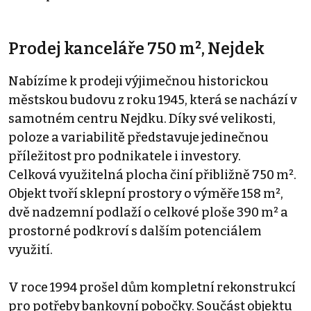
Prodej kanceláře 750 m², Nejdek
Nabízíme k prodeji výjimečnou historickou
městskou budovu z roku 1945, která se nachází v
samotném centru Nejdku. Díky své velikosti,
poloze a variabilitě představuje jedinečnou
příležitost pro podnikatele i investory.
Celková využitelná plocha činí přibližně 750 m².
Objekt tvoří sklepní prostory o výměře 158 m²,
dvě nadzemní podlaží o celkové ploše 390 m² a
prostorné podkroví s dalším potenciálem
využití.
V roce 1994 prošel dům kompletní rekonstrukcí
pro potřeby bankovní pobočky. Součást objektu