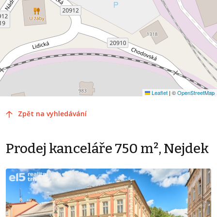
Leaflet
|
©
OpenStreetMap
Zpět na vyhledávání
Prodej kanceláře 750 m², Nejdek