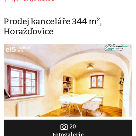
Prodej kanceláře 344 m²,
Horažďovice
20
Fotogalerie