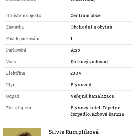
Umístění objektu
Centrum obce
Zástavba
Obchodní a obytná
Míst k parkování
1
Parkování
Ano
Voda
Dálkový vodovod
Elektřina
230V
Plyn
Plynovod
Odpad
Veřejná kanalizace
Zdroj topení
Plynový kotel, Tepelné
čerpadlo, Krbová kamna
Silvie Rumplíková