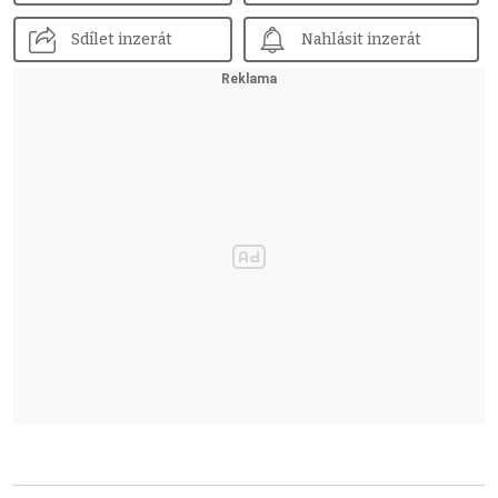
Sdílet inzerát
Nahlásit inzerát