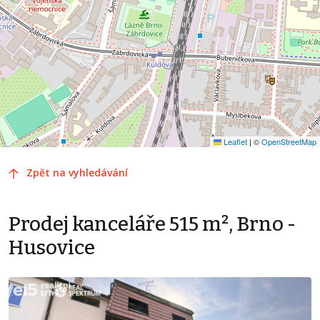
Leaflet
|
©
OpenStreetMap
Zpět na vyhledávání
Prodej kanceláře 515 m², Brno -
Husovice