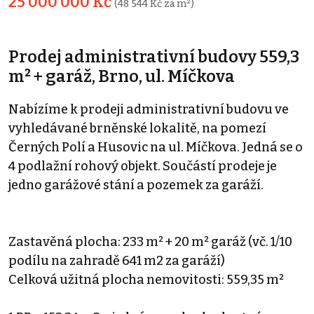
25 000 000 Kč
(48 544 Kč za m²)
Prodej administrativní budovy 559,3
m² + garáž, Brno, ul. Míčkova
Nabízíme k prodeji administrativní budovu ve
vyhledávané brněnské lokalitě, na pomezí
Černých Polí a Husovic na ul. Míčkova. Jedná se o
4 podlažní rohový objekt. Součástí prodeje je
jedno garážové stání a pozemek za garáží.
Zastavěná plocha: 233 m² + 20 m² garáž (vč. 1/10
podílu na zahradě 641 m2 za garáží)
Celková užitná plocha nemovitosti: 559,35 m²