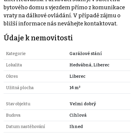
bytového domu s vjezdem přímo z komunikace
vraty na dálkové ovládání. V případě zájmu o
bližší informace nás neváhejte kontaktovat.
Údaje k nemovitosti
Kategorie
Garážové stání
Lokalita
Hedvábná, Liberec
Okres
Liberec
Užitná plocha
14 m²
Stav objektu
Velmi dobrý
Budova
Cihlová
Datum nastěhování
Ihned