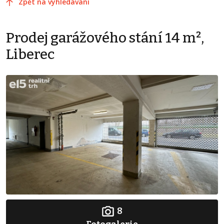
Zpět na vyhledávání
Prodej garážového stání 14 m²,
Liberec
8