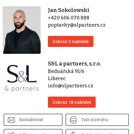
Jan Sokolowski
+420 606 070 888
poptavky@slpartners.cz
Zobraz 5 nabídek
S&L a partners, s.r.o.
Bednářská 91/6
Liberec
info@slpartners.cz
Zobraz 18 nabídek
Kontaktovat
Tisk inzerátu