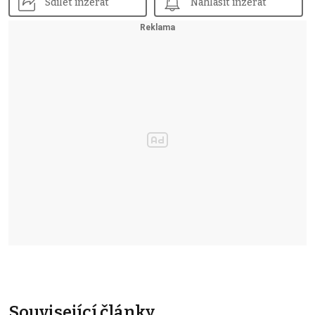
Sdílet inzerát
Nahlásit inzerát
Související články