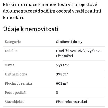
Bližší informace k nemovitosti vč. projektové
dokumentace rád sdělím osobně v naší realitní
kanceláři.
Údaje k nemovitosti
Kategorie
Činžovní domy
Lokalita
Havlíčkova 342/7, Vyškov-
Předměstí
Okres
Vyškov
Užitná plocha
378 m²
Plocha pozemku
602 m²
Počet podlaží
3
Stav objektu
Před rekonstrukcí