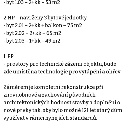
- byt 1.03 – 2+kk – 53 m2
2.NP – navrženy 3 bytové jednotky
- byt 2.01 – 2+kk + balkon – 75 m2
- byt 2.02 – 2+kk – 65 m2
- byt 2.03 – 1+kk – 49 m2
1. PP
- prostory pro technické zázemí objektu, bude
zde umístěna technologie pro vytápění a ohřev
Záměrem je kompletní rekonstrukce při
znovuobnově a zachování původních
architektonických hodnost stavby a doplnění o
nové prvky tak, aby bylo možné 121 let starý dům
využívat v rámci nynějších standardů.