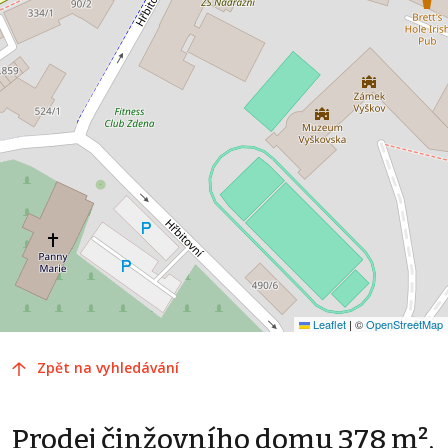
Leaflet
|
©
OpenStreetMap
Zpět na vyhledávání
Prodej činžovního domu 378 m²,