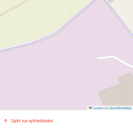
Leaflet
|
©
OpenStreetMap
Zpět na vyhledávání