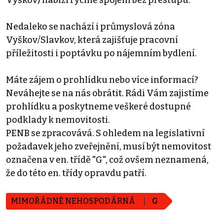
Nedaleko se nachází i průmyslová zóna
Vyškov/Slavkov, která zajišťuje pracovní
příležitosti i poptávku po nájemním bydlení.
Máte zájem o prohlídku nebo více informací?
Neváhejte se na nás obrátit. Rádi Vám zajistíme
prohlídku a poskytneme veškeré dostupné
podklady k nemovitosti.
PENB se zpracovává. S ohledem na legislativní
požadavek jeho zveřejnění, musí být nemovitost
označena v en. třídě "G", což ovšem neznamená,
že do této en. třídy opravdu patří.
MIMOŘÁDNĚ NEHOSPODÁRNÁ
G