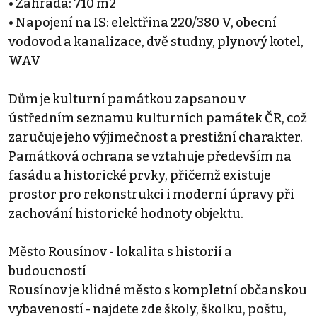
• Zahrada: 710 m2
• Napojení na IS: elektřina 220/380 V, obecní
vodovod a kanalizace, dvě studny, plynový kotel,
WAV
Dům je kulturní památkou zapsanou v
ústředním seznamu kulturních památek ČR, což
zaručuje jeho výjimečnost a prestižní charakter.
Památková ochrana se vztahuje především na
fasádu a historické prvky, přičemž existuje
prostor pro rekonstrukci i moderní úpravy při
zachování historické hodnoty objektu.
Město Rousínov - lokalita s historií a
budoucností
Rousínov je klidné město s kompletní občanskou
vybaveností - najdete zde školy, školku, poštu,