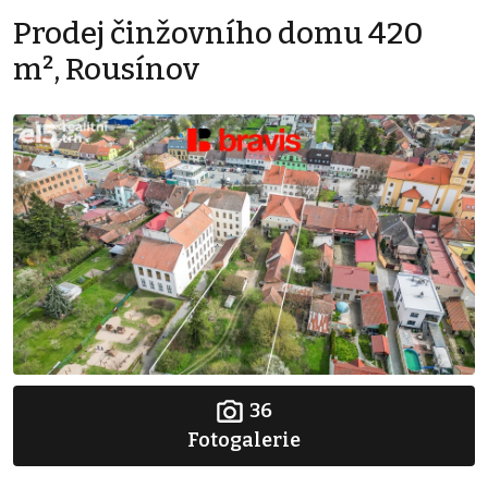
Prodej činžovního domu 420
m², Rousínov
36
Fotogalerie