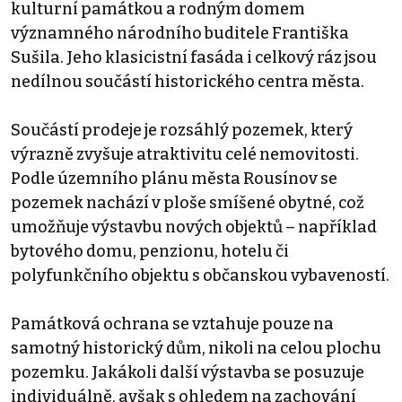
kulturní památkou a rodným domem
významného národního buditele Františka
Sušila. Jeho klasicistní fasáda i celkový ráz jsou
nedílnou součástí historického centra města.
Součástí prodeje je rozsáhlý pozemek, který
výrazně zvyšuje atraktivitu celé nemovitosti.
Podle územního plánu města Rousínov se
pozemek nachází v ploše smíšené obytné, což
umožňuje výstavbu nových objektů – například
bytového domu, penzionu, hotelu či
polyfunkčního objektu s občanskou vybaveností.
Památková ochrana se vztahuje pouze na
samotný historický dům, nikoli na celou plochu
pozemku. Jakákoli další výstavba se posuzuje
individuálně, avšak s ohledem na zachování