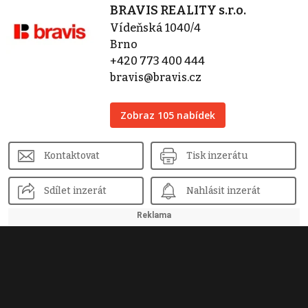
BRAVIS REALITY s.r.o.
Vídeňská 1040/4
Brno
+420 773 400 444
bravis@bravis.cz
Zobraz 105 nabídek
Kontaktovat
Tisk inzerátu
Sdílet inzerát
Nahlásit inzerát