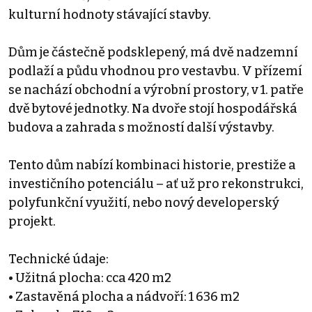
kulturní hodnoty stávající stavby.
Dům je částečně podsklepený, má dvě nadzemní
podlaží a půdu vhodnou pro vestavbu. V přízemí
se nachází obchodní a výrobní prostory, v 1. patře
dvě bytové jednotky. Na dvoře stojí hospodářská
budova a zahrada s možností další výstavby.
Tento dům nabízí kombinaci historie, prestiže a
investičního potenciálu – ať už pro rekonstrukci,
polyfunkční využití, nebo nový developerský
projekt.
Technické údaje:
• Užitná plocha: cca 420 m2
• Zastavěná plocha a nádvoří: 1 636 m2