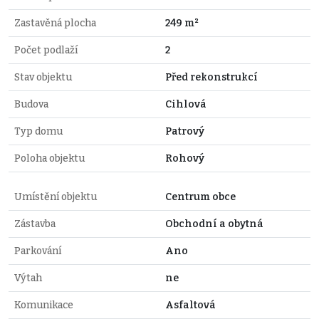
Zastavěná plocha
249 m²
Počet podlaží
2
Stav objektu
Před rekonstrukcí
Budova
Cihlová
Typ domu
Patrový
Poloha objektu
Rohový
Umístění objektu
Centrum obce
Zástavba
Obchodní a obytná
Parkování
Ano
Výtah
ne
Komunikace
Asfaltová