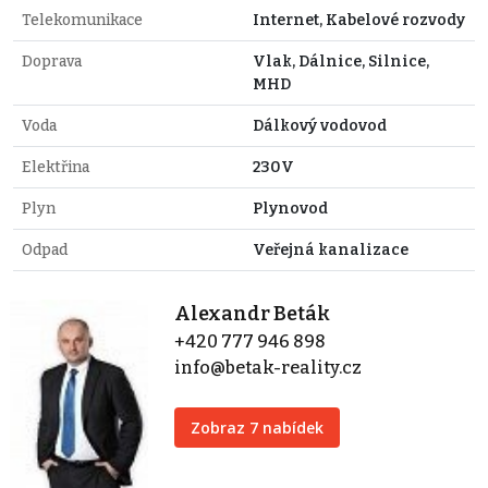
Telekomunikace
Internet, Kabelové rozvody
Doprava
Vlak, Dálnice, Silnice,
MHD
Voda
Dálkový vodovod
Elektřina
230V
Plyn
Plynovod
Odpad
Veřejná kanalizace
Alexandr Beták
+420 777 946 898
info@betak-reality.cz
Zobraz 7 nabídek