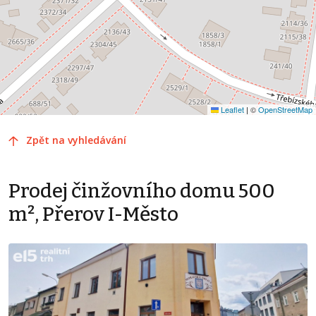
Leaflet
|
©
OpenStreetMap
Zpět na vyhledávání
Prodej činžovního domu 500
m², Přerov I-Město