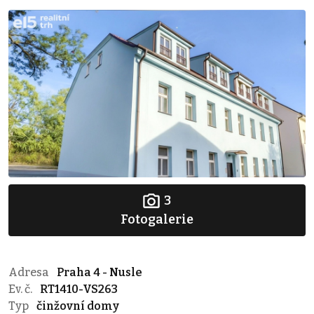
3
Fotogalerie
Adresa
Praha 4 - Nusle
Ev. č.
RT1410-VS263
Typ
činžovní domy