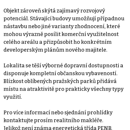
Objekt zároveň skýtá zajímavý rozvojový
potenciál. Stávající budovy umožňují případnou
nástavbu nebo jiné varianty zhodnocení, které
mohou výrazně posílit komerční využitelnost
celého areálu a přizpůsobit ho konkrétním
developerským plánům nového majitele.
Lokalita se těší výborné dopravní dostupnosti a
disponuje kompletní občanskou vybaveností.
Blízkost oblíbených pražských parků přidává
místu na atraktivitě pro prakticky všechny typy
využití.
Pro více informací nebo sjednání prohlídky
kontaktujte prosím realitního makléře.
Jelikož není známa energetická třída PENB,