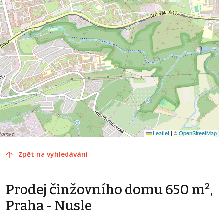
Leaflet
|
©
OpenStreetMap
Zpět na vyhledávání
Prodej činžovního domu 650 m²,
Praha - Nusle