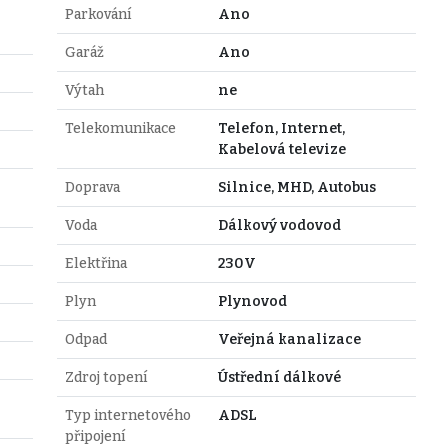
Parkování
Ano
Garáž
Ano
Výtah
ne
Telekomunikace
Telefon, Internet,
Kabelová televize
Doprava
Silnice, MHD, Autobus
Voda
Dálkový vodovod
Elektřina
230V
Plyn
Plynovod
Odpad
Veřejná kanalizace
Zdroj topení
Ústřední dálkové
Typ internetového
ADSL
připojení