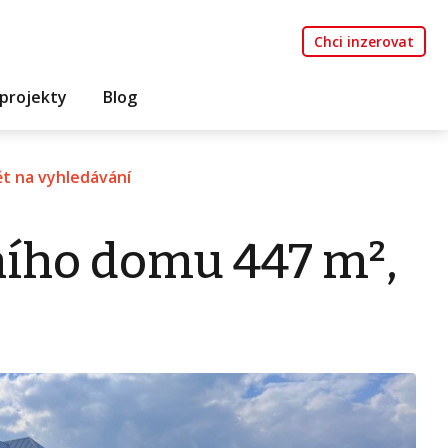
Chci inzerovat
projekty
Blog
t na vyhledávání
ního domu 447 m²,