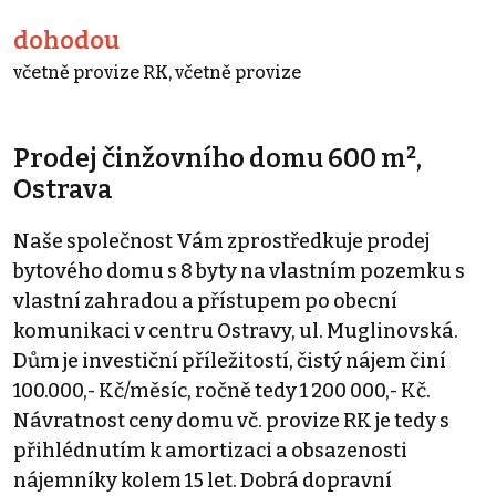
dohodou
včetně provize RK, včetně provize
Prodej činžovního domu 600 m²,
Ostrava
Naše společnost Vám zprostředkuje prodej
bytového domu s 8 byty na vlastním pozemku s
vlastní zahradou a přístupem po obecní
komunikaci v centru Ostravy, ul. Muglinovská.
Dům je investiční příležitostí, čistý nájem činí
100.000,- Kč/měsíc, ročně tedy 1 200 000,- Kč.
Návratnost ceny domu vč. provize RK je tedy s
přihlédnutím k amortizaci a obsazenosti
nájemníky kolem 15 let. Dobrá dopravní