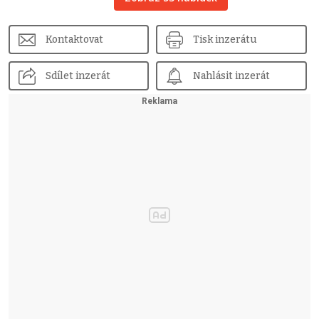
Kontaktovat
Tisk inzerátu
Sdílet inzerát
Nahlásit inzerát