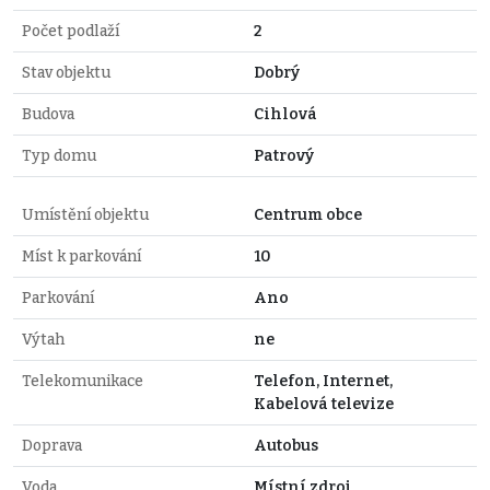
Počet podlaží
2
Stav objektu
Dobrý
Budova
Cihlová
Typ domu
Patrový
Umístění objektu
Centrum obce
Míst k parkování
10
Parkování
Ano
Výtah
ne
Telekomunikace
Telefon, Internet,
Kabelová televize
Doprava
Autobus
Voda
Místní zdroj