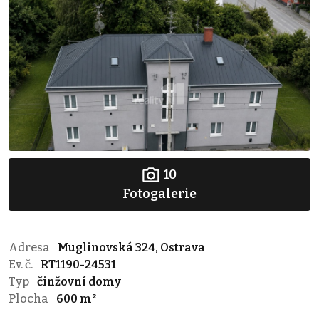
10
Fotogalerie
Adresa
Muglinovská 324, Ostrava
Ev. č.
RT1190-24531
Typ
činžovní domy
Plocha
600 m²