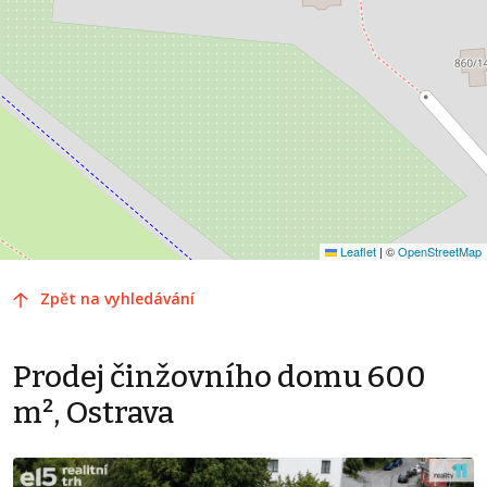
Leaflet
|
©
OpenStreetMap
Zpět na vyhledávání
Prodej činžovního domu 600
m², Ostrava