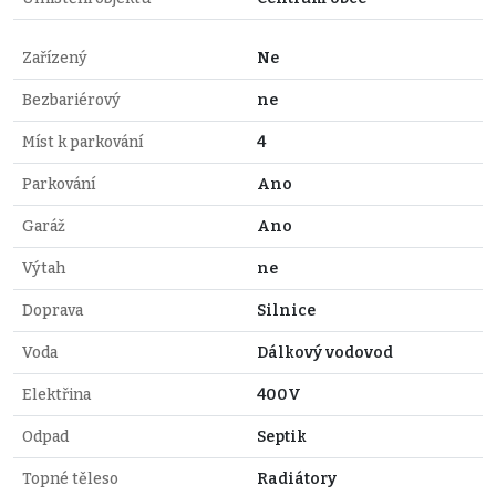
Zařízený
Ne
Bezbariérový
ne
Míst k parkování
4
Parkování
Ano
Garáž
Ano
Výtah
ne
Doprava
Silnice
Voda
Dálkový vodovod
Elektřina
400V
Odpad
Septik
Topné těleso
Radiátory