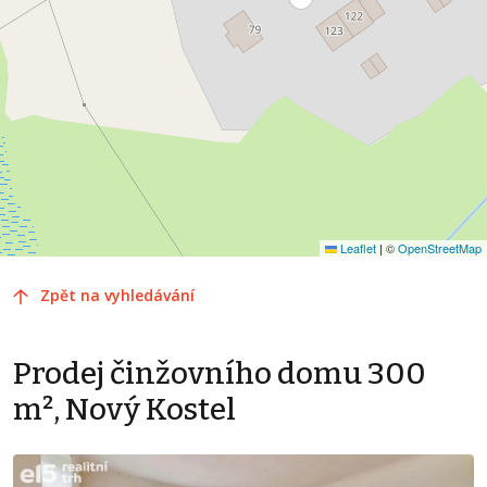
Leaflet
|
©
OpenStreetMap
Zpět na vyhledávání
Prodej činžovního domu 300
m², Nový Kostel