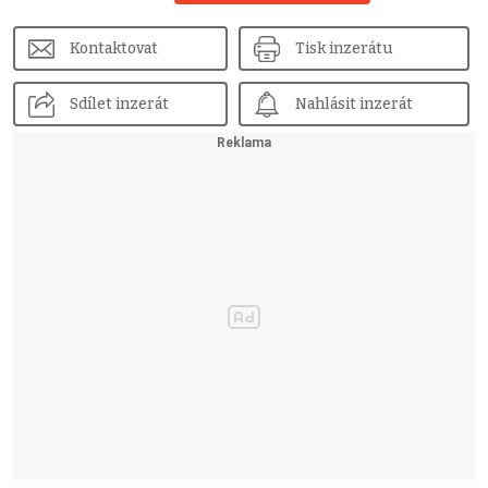
Kontaktovat
Tisk inzerátu
Sdílet inzerát
Nahlásit inzerát