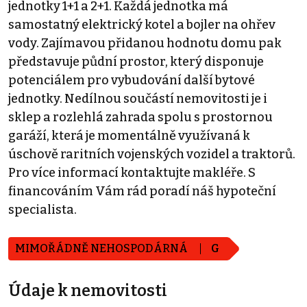
jednotky 1+1 a 2+1. Každá jednotka má
samostatný elektrický kotel a bojler na ohřev
vody. Zajímavou přidanou hodnotu domu pak
představuje půdní prostor, který disponuje
potenciálem pro vybudování další bytové
jednotky. Nedílnou součástí nemovitosti je i
sklep a rozlehlá zahrada spolu s prostornou
garáží, která je momentálně využívaná k
úschově raritních vojenských vozidel a traktorů.
Pro více informací kontaktujte makléře. S
financováním Vám rád poradí náš hypoteční
specialista.
MIMOŘÁDNĚ NEHOSPODÁRNÁ
G
Údaje k nemovitosti