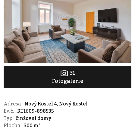
31
Fotogalerie
Adresa
Nový Kostel 4, Nový Kostel
Ev. č.
RT1609-898535
Typ
činžovní domy
Plocha
300 m²