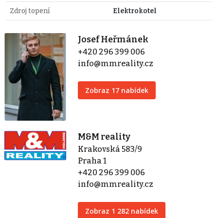
Zdroj topení
Elektrokotel
Josef Heřmánek
+420 296 399 006
info@mmreality.cz
Zobraz 17 nabídek
M&M reality
Krakovská 583/9
Praha 1
+420 296 399 006
info@mmreality.cz
Zobraz 1 282 nabídek