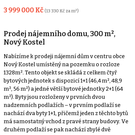
3 999 000 Kč
(13 330 Kč za m²)
Prodej nájemního domu, 300 m²,
Nový Kostel
Nabízíme k prodeji nájemní dům v centru obce
Nový Kostel umístěný na pozemku o rozloze
1328m². Tento objekt se skládá z celkem čtyř
bytových jednotek s dispozicí 1+1 (46,4 m², 48,9
m², 56 m²) a jedné větší bytové jednotky 2+1 (64
m²). Byty jsou rozloženy v prvních dvou
nadzemních podlažích – v prvním podlaží se
nachází dva byty 1+1, přičemž jeden z těchto bytů
má samostatný vchod z pravé strany budovy. Ve
druhém podlaží se pak nachází zbylé dvě