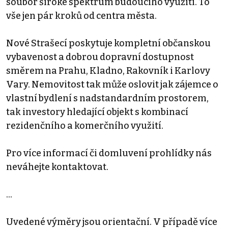
soubor široké spektrum budoucího využití. To
vše jen pár kroků od centra města.
Nové Strašecí poskytuje kompletní občanskou
vybavenost a dobrou dopravní dostupnost
směrem na Prahu, Kladno, Rakovník i Karlovy
Vary. Nemovitost tak může oslovit jak zájemce o
vlastní bydlení s nadstandardním prostorem,
tak investory hledající objekt s kombinací
rezidenčního a komerčního využití.
Pro více informací či domluvení prohlídky nás
neváhejte kontaktovat.
...
Uvedené výměry jsou orientační. V případě více