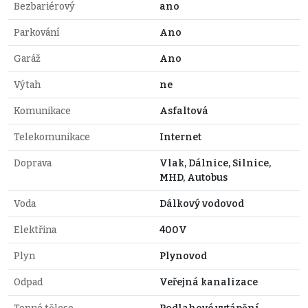
Bezbariérový
ano
Parkování
Ano
Garáž
Ano
Výtah
ne
Komunikace
Asfaltová
Telekomunikace
Internet
Doprava
Vlak, Dálnice, Silnice,
MHD, Autobus
Voda
Dálkový vodovod
Elektřina
400V
Plyn
Plynovod
Odpad
Veřejná kanalizace