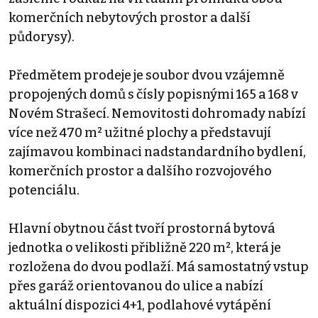
komerčních nebytových prostor a další
půdorysy).
Předmětem prodeje je soubor dvou vzájemně
propojených domů s čísly popisnými 165 a 168 v
Novém Strašecí. Nemovitosti dohromady nabízí
více než 470 m² užitné plochy a představují
zajímavou kombinaci nadstandardního bydlení,
komerčních prostor a dalšího rozvojového
potenciálu.
Hlavní obytnou část tvoří prostorná bytová
jednotka o velikosti přibližně 220 m², která je
rozložena do dvou podlaží. Má samostatný vstup
přes garáž orientovanou do ulice a nabízí
aktuální dispozici 4+1, podlahové vytápění