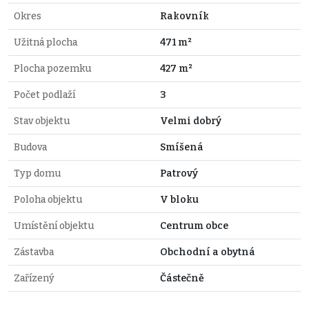
Okres
Rakovník
Užitná plocha
471 m²
Plocha pozemku
427 m²
Počet podlaží
3
Stav objektu
Velmi dobrý
Budova
Smíšená
Typ domu
Patrový
Poloha objektu
V bloku
Umístění objektu
Centrum obce
Zástavba
Obchodní a obytná
Zařízený
Částečně