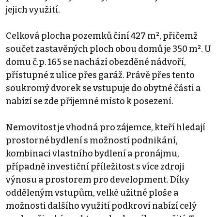
jejich využití.
Celková plocha pozemků činí 427 m², přičemž
součet zastavěných ploch obou domů je 350 m². U
domu č.p. 165 se nachází obezděné nádvoří,
přístupné z ulice přes garáž. Právě přes tento
soukromý dvorek se vstupuje do obytné části a
nabízí se zde příjemné místo k posezení.
Nemovitost je vhodná pro zájemce, kteří hledají
prostorné bydlení s možností podnikání,
kombinaci vlastního bydlení a pronájmu,
případně investiční příležitost s více zdroji
výnosu a prostorem pro development. Díky
odděleným vstupům, velké užitné ploše a
možnosti dalšího využití podkroví nabízí celý