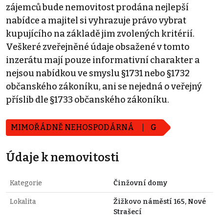
zájemců bude nemovitost prodána nejlepší
nabídce a majitel si vyhrazuje právo vybrat
kupujícího na základě jim zvolených kritérií.
Veškeré zveřejněné údaje obsažené v tomto
inzerátu mají pouze informativní charakter a
nejsou nabídkou ve smyslu §1731 nebo §1732
občanského zákoníku, ani se nejedná o veřejný
příslib dle §1733 občanského zákoníku.
MIMOŘÁDNĚ NEHOSPODÁRNÁ
G
Údaje k nemovitosti
Kategorie
Činžovní domy
Lokalita
Žižkovo náměstí 165, Nové
Strašecí