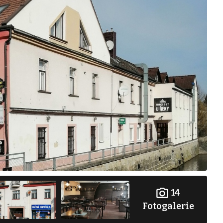
14
Fotogalerie