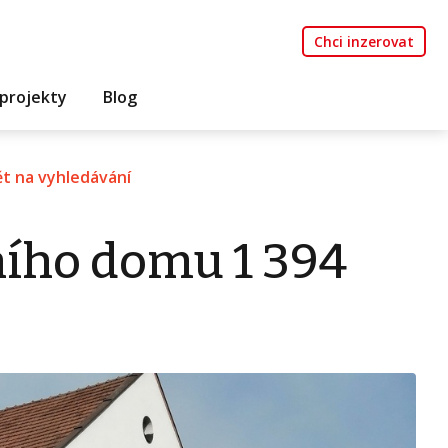
Chci inzerovat
projekty
Blog
t na vyhledávání
ního domu 1 394