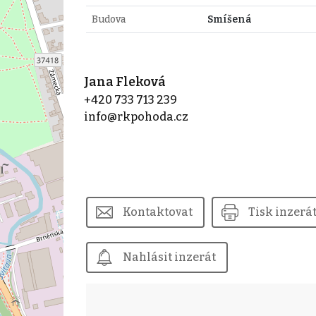
Budova
Smíšená
Jana Fleková
+420 733 713 239
info@rkpohoda.cz
Kontaktovat
Tisk inzerá
Nahlásit inzerát