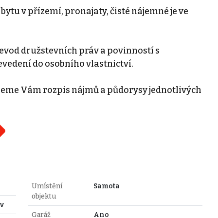
bytu v přízemí, pronajaty, čisté nájemné je ve
evod družstevních práv a povinností s
edení do osobního vlastnictví.
šleme Vám rozpis nájmů a půdorysy jednotlivých
Umístění
Samota
objektu
v
Garáž
Ano