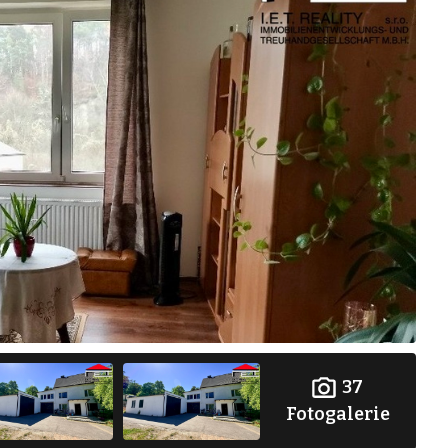
37
Fotogalerie