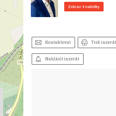
Zobraz 4 nabídky
Kontaktovat
Tisk inzerá
Nahlásit inzerát