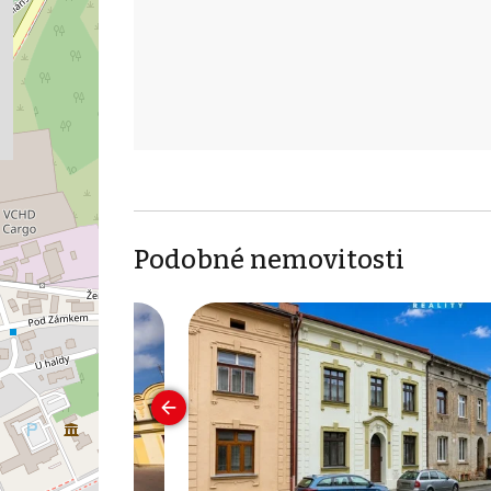
Podobné nemovitosti