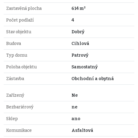
Zastavěná plocha
614 m²
Počet podlaží
4
Stav objektu
Dobrý
Budova
Cihlová
Typ domu
Patrový
Poloha objektu
Samostatný
Zástavba
Obchodní a obytná
Zařízený
Ne
Bezbariérový
ne
Sklep
ano
Komunikace
Asfaltová