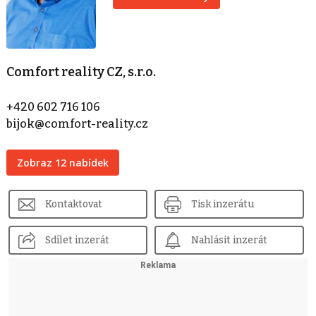
Comfort reality CZ, s.r.o.
+420 602 716 106
bijok@comfort-reality.cz
Zobraz 12 nabídek
Kontaktovat
Tisk inzerátu
Sdílet inzerát
Nahlásit inzerát