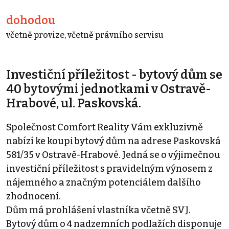
dohodou
včetně provize, včetně právního servisu
Investiční příležitost - bytový dům se
40 bytovými jednotkami v Ostravě-
Hrabové, ul. Paskovská.
Společnost Comfort Reality Vám exkluzivně
nabízí ke koupi bytový dům na adrese Paskovská
581/35 v Ostravě-Hrabové. Jedná se o výjimečnou
investiční příležitost s pravidelným výnosem z
nájemného a značným potenciálem dalšího
zhodnocení.
Dům má prohlášení vlastníka včetně SVJ.
Bytový dům o 4 nadzemních podlažích disponuje