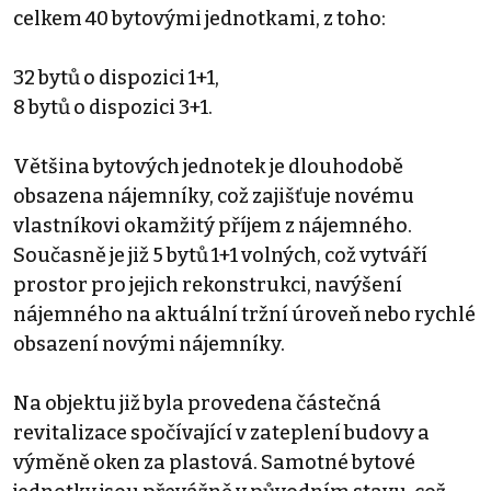
celkem 40 bytovými jednotkami, z toho:
32 bytů o dispozici 1+1,
8 bytů o dispozici 3+1.
Většina bytových jednotek je dlouhodobě
obsazena nájemníky, což zajišťuje novému
vlastníkovi okamžitý příjem z nájemného.
Současně je již 5 bytů 1+1 volných, což vytváří
prostor pro jejich rekonstrukci, navýšení
nájemného na aktuální tržní úroveň nebo rychlé
obsazení novými nájemníky.
Na objektu již byla provedena částečná
revitalizace spočívající v zateplení budovy a
výměně oken za plastová. Samotné bytové