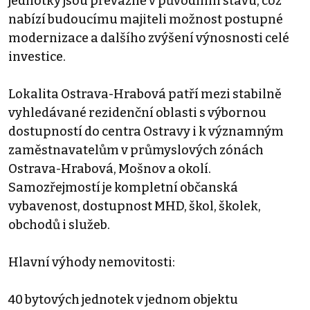
jednotky jsou převážně v původním stavu, což
nabízí budoucímu majiteli možnost postupné
modernizace a dalšího zvýšení výnosnosti celé
investice.
Lokalita Ostrava-Hrabová patří mezi stabilně
vyhledávané rezidenční oblasti s výbornou
dostupností do centra Ostravy i k významným
zaměstnavatelům v průmyslových zónách
Ostrava-Hrabová, Mošnov a okolí.
Samozřejmostí je kompletní občanská
vybavenost, dostupnost MHD, škol, školek,
obchodů i služeb.
Hlavní výhody nemovitosti:
40 bytových jednotek v jednom objektu