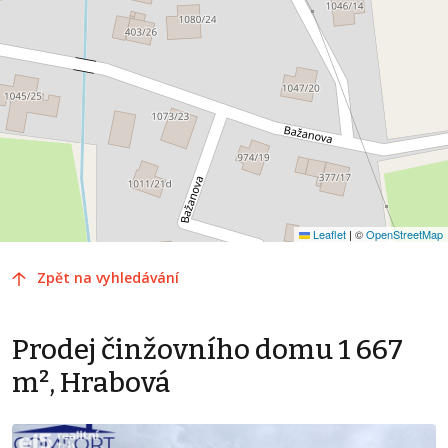
Leaflet
|
©
OpenStreetMap
Zpět na vyhledávání
Prodej činžovního domu 1 667
m², Hrabová