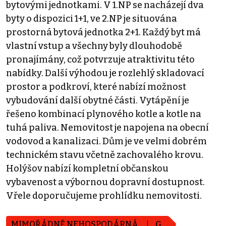
bytovými jednotkami. V 1.NP se nacházejí dva
byty o dispozici 1+1, ve 2.NP je situována
prostorná bytová jednotka 2+1. Každý byt má
vlastní vstup a všechny byly dlouhodobě
pronajímány, což potvrzuje atraktivitu této
nabídky. Další výhodou je rozlehlý skladovací
prostor a podkroví, které nabízí možnost
vybudování další obytné části. Vytápění je
řešeno kombinací plynového kotle a kotle na
tuhá paliva. Nemovitost je napojena na obecní
vodovod a kanalizaci. Dům je ve velmi dobrém
technickém stavu včetně zachovalého krovu.
Holýšov nabízí kompletní občanskou
vybavenost a výbornou dopravní dostupnost.
Vřele doporučujeme prohlídku nemovitosti.
MIMOŘÁDNĚ NEHOSPODÁRNÁ
G