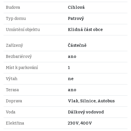
Budova
Cihlová
Typ domu
Patrový
Umístění objektu
Klidná část obce
Zařízený
Částečně
Bezbariérový
ano
Míst k parkování
1
Výtah
ne
Terasa
ano
Doprava
Vlak, Silnice, Autobus
Voda
Dálkový vodovod
Elektřina
230V, 400V