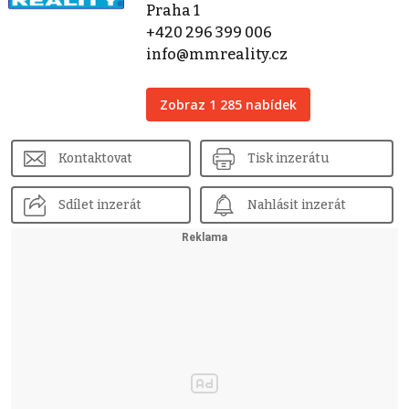
Praha 1
+420 296 399 006
info@mmreality.cz
Zobraz 1 285 nabídek
Kontaktovat
Tisk inzerátu
Sdílet inzerát
Nahlásit inzerát