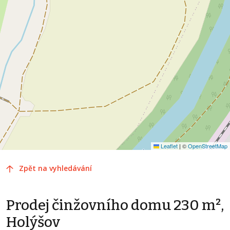
Leaflet
|
©
OpenStreetMap
Zpět na vyhledávání
Prodej činžovního domu 230 m²,
Holýšov