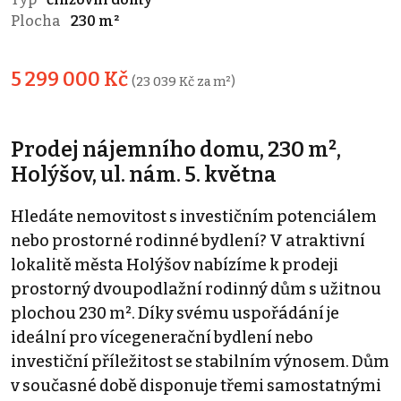
Plocha
230 m²
5 299 000 Kč
(23 039 Kč za m²)
Prodej nájemního domu, 230 m²,
Holýšov, ul. nám. 5. května
Hledáte nemovitost s investičním potenciálem
nebo prostorné rodinné bydlení? V atraktivní
lokalitě města Holýšov nabízíme k prodeji
prostorný dvoupodlažní rodinný dům s užitnou
plochou 230 m². Díky svému uspořádání je
ideální pro vícegenerační bydlení nebo
investiční příležitost se stabilním výnosem. Dům
v současné době disponuje třemi samostatnými