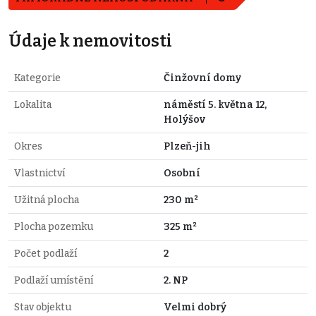
Údaje k nemovitosti
Kategorie
Činžovní domy
Lokalita
náměstí 5. května 12,
Holýšov
Okres
Plzeň-jih
Vlastnictví
Osobní
Užitná plocha
230 m²
Plocha pozemku
325 m²
Počet podlaží
2
Podlaží umístění
2. NP
Stav objektu
Velmi dobrý