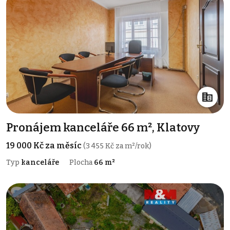
Pronájem kanceláře 66 m², Klatovy
19 000 Kč za měsíc
(3 455 Kč za m²/rok)
Typ
kanceláře
Plocha
66 m²