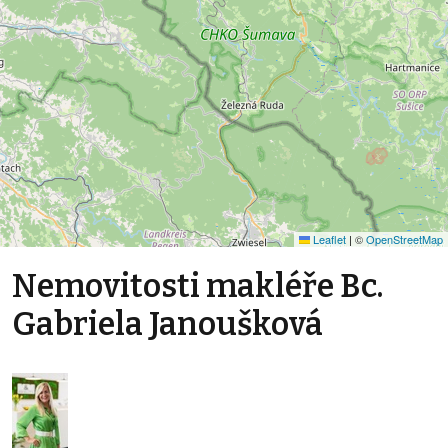
Leaflet
|
©
OpenStreetMap
Nemovitosti makléře Bc.
Gabriela Janoušková