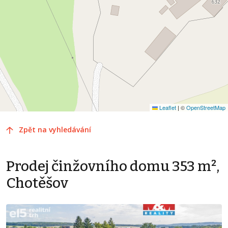
Leaflet
|
©
OpenStreetMap
Zpět na vyhledávání
Prodej činžovního domu 353 m²,
Chotěšov