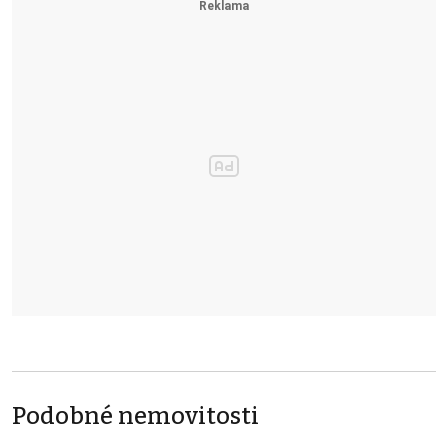
Podobné nemovitosti