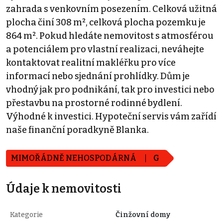
zahrada s venkovním posezením. Celková užitná
plocha činí 308 m², celková plocha pozemku je
864 m². Pokud hledáte nemovitost s atmosférou
a potenciálem pro vlastní realizaci, neváhejte
kontaktovat realitní makléřku pro více
informací nebo sjednání prohlídky. Dům je
vhodný jak pro podnikání, tak pro investici nebo
přestavbu na prostorné rodinné bydlení.
Výhodné k investici. Hypoteční servis vám zařídí
naše finanční poradkyně Blanka.
MIMOŘÁDNĚ NEHOSPODÁRNÁ
G
Údaje k nemovitosti
Kategorie
Činžovní domy