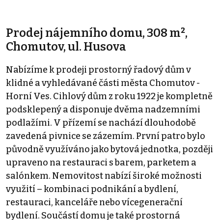
Prodej nájemního domu, 308 m²,
Chomutov, ul. Husova
Nabízíme k prodeji prostorný řadový dům v
klidné a vyhledávané části města Chomutov -
Horní Ves. Cihlový dům z roku 1922 je kompletně
podsklepený a disponuje dvěma nadzemními
podlažími. V přízemí se nachází dlouhodobě
zavedená pivnice se zázemím. První patro bylo
původně využíváno jako bytová jednotka, později
upraveno na restauraci s barem, parketem a
salónkem. Nemovitost nabízí široké možnosti
využití – kombinaci podnikání a bydlení,
restauraci, kanceláře nebo vícegenerační
bydlení. Součástí domu je také prostorná