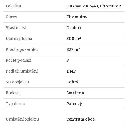
Lokalita
Husova 2365/43, Chomutov
Okres
Chomutov
Vlastnictví
Osobní
Užitná plocha
308 m²
Plocha pozemku
827 m²
Počet podlaží
3
Podlaží umístění
1. NP
Stav objektu
Dobrý
Budova
Smíšená
Typ domu
Patrový
Umístění objektu
Centrum obce