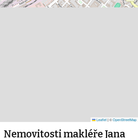
Leaflet
|
©
OpenStreetMap
Nemovitosti makléře Jana