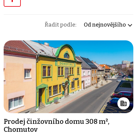
Řadit podle:
Od nejnovějšího
Prodej činžovního domu 308 m²,
Chomutov