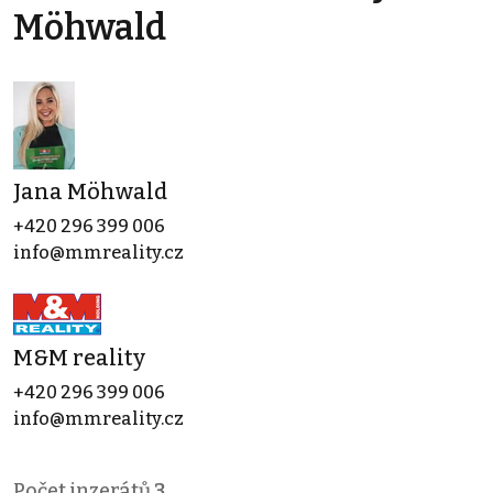
Möhwald
Jana Möhwald
+420 296 399 006
info@mmreality.cz
M&M reality
+420 296 399 006
info@mmreality.cz
Počet inzerátů
3