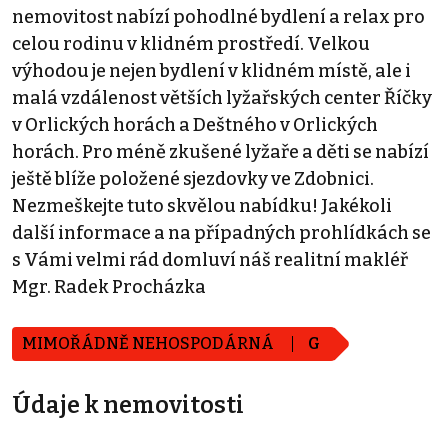
nemovitost nabízí pohodlné bydlení a relax pro
celou rodinu v klidném prostředí. Velkou
výhodou je nejen bydlení v klidném místě, ale i
malá vzdálenost větších lyžařských center Říčky
v Orlických horách a Deštného v Orlických
horách. Pro méně zkušené lyžaře a děti se nabízí
ještě blíže položené sjezdovky ve Zdobnici.
Nezmeškejte tuto skvělou nabídku! Jakékoli
další informace a na případných prohlídkách se
s Vámi velmi rád domluví náš realitní makléř
Mgr. Radek Procházka
MIMOŘÁDNĚ NEHOSPODÁRNÁ
G
Údaje k nemovitosti