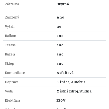
Zástavba
Obytná
Zařízený
Ano
Výtah
ne
Balkón
ano
Terasa
ano
Bazén
ano
Sklep
ano
Komunikace
Asfaltová
Doprava
Silnice, Autobus
Voda
Místní zdroj, Studna
Elektřina
230V