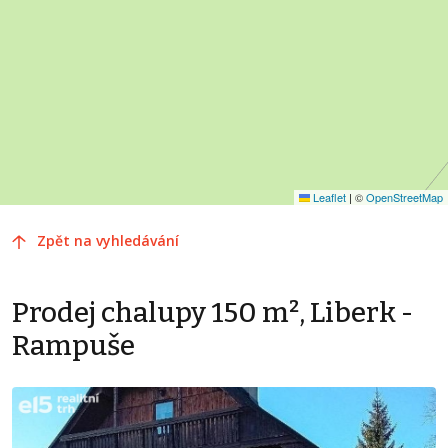
Leaflet
|
©
OpenStreetMap
Zpět na vyhledávání
Prodej chalupy 150 m², Liberk -
Rampuše