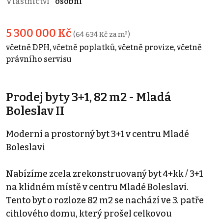
Vlastnictví
osobní
5 300 000 Kč
(64 634 Kč za m²)
včetně DPH, včetně poplatků, včetně provize, včetně
právního servisu
Prodej byty 3+1, 82 m2 - Mladá
Boleslav II
Moderní a prostorný byt 3+1 v centru Mladé
Boleslavi
Nabízíme zcela zrekonstruovaný byt 4+kk / 3+1
na klidném místě v centru Mladé Boleslavi.
Tento byt o rozloze 82 m2 se nachází ve 3. patře
cihlového domu, který prošel celkovou