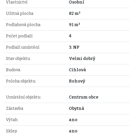
Vlastnictví
Osobní
Užitná plocha
82 m²
Podlahová plocha
91 m²
Počet podlaží
4
Podlaží umístění
3. NP
Stav objektu
Velmi dobrý
Budova
Cihlová
Poloha objektu
Rohový
Umístění objektu
Centrum obce
Zástavba
Obytná
Výtah
ano
Sklep
ano