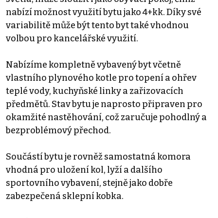
nabízí možnost využití bytu jako 4+kk. Díky své
variabilitě může být tento byt také vhodnou
volbou pro kancelářské využití.
Nabízíme kompletně vybavený byt včetně
vlastního plynového kotle pro topení a ohřev
teplé vody, kuchyňské linky a zařizovacích
předmětů. Stav bytu je naprosto připraven pro
okamžité nastěhování, což zaručuje pohodlný a
bezproblémový přechod.
Součástí bytu je rovněž samostatná komora
vhodná pro uložení kol, lyží a dalšího
sportovního vybavení, stejně jako dobře
zabezpečená sklepní kobka.