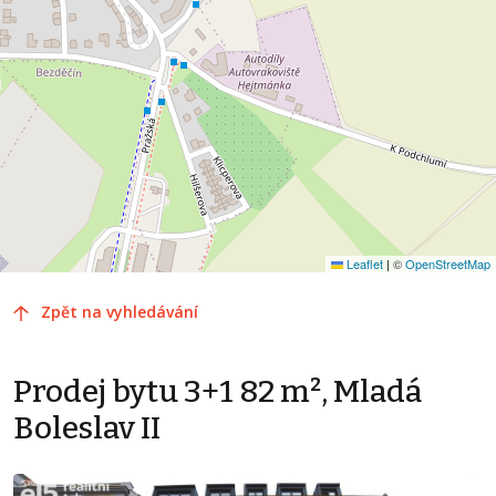
Leaflet
|
©
OpenStreetMap
Zpět na vyhledávání
Prodej bytu 3+1 82 m², Mladá
Boleslav II