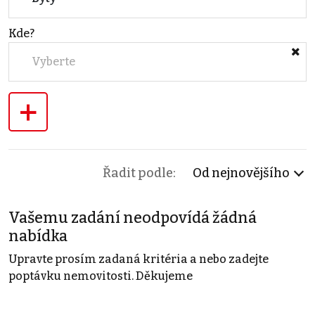
Kde?
Vyberte
+
Řadit podle:
Od nejnovějšího
Vašemu zadání neodpovídá žádná
nabídka
Upravte prosím zadaná kritéria a nebo zadejte
poptávku nemovitosti. Děkujeme